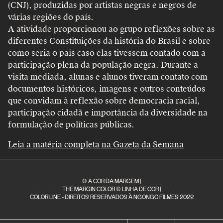
(CNJ), produzidas por artistas negras e negros de
várias regiões do país.
A atividade proporcionou ao grupo reflexões sobre as
diferentes Constituições da história do Brasil e sobre
como seria o país caso elas tivessem contado com a
participação plena da população negra. Durante a
visita mediada, alunas e alunos tiveram contato com
documentos históricos, imagens e outros conteúdos
que convidam à reflexão sobre democracia racial,
participação cidadã e importância da diversidade na
formulação de políticas públicas.
Leia a matéria completa na Gazeta da Semana
© A COR DA MARGEM |
THE MARGIN COLOR © LINHA DE COR |
COLOR LINE - DIREITOS RESERVADOS À NGONGO FILMES 2022