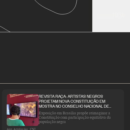
MENU
REVISTA RAÇA: ARTISTAS NEGROS
PROJETAM NOVA CONSTITUIÇÃO EM
MOSTRA NO CONSELHO NACIONAL DE
JUSTIÇA
Exposição em Brasília propõe reimaginar a
Constituição com participação equitativa da
população negra
Ana Araújo/Ag. CNJ