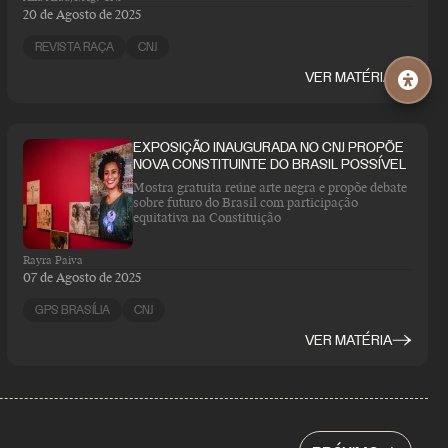
20 de Agosto de 2025
REVISTA RAÇA
CNJ
VER MATÉRIA
EXPOSIÇÃO INAUGURADA NO CNJ PROPÕE
NOVA CONSTITUINTE DO BRASIL POSSÍVEL
Mostra gratuita reúne arte negra e propõe debate
sobre futuro do Brasil com participação
equitativa na Constituição
Rayra Paiva
07 de Agosto de 2025
GPS BRASÍLIA
CNJ
VER MATÉRIA