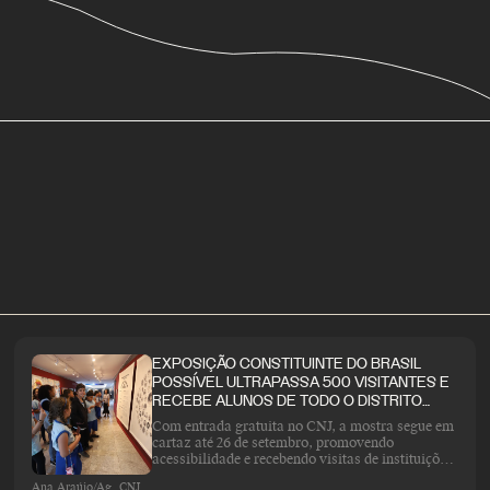
EXPOSIÇÃO CONSTITUINTE DO BRASIL
POSSÍVEL ULTRAPASSA 500 VISITANTES E
RECEBE ALUNOS DE TODO O DISTRITO
FEDERAL
Com entrada gratuita no CNJ, a mostra segue em
cartaz até 26 de setembro, promovendo
acessibilidade e recebendo visitas de instituições
de ensino
Ana Araújo/Ag. CNJ