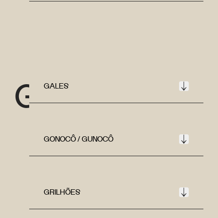
G
GALES
GONOCÔ / GUNOCÔ
GRILHÕES