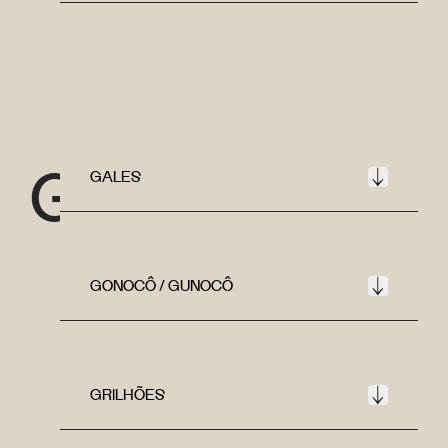
G
GALES
GONOCÔ / GUNOCÔ
GRILHÕES