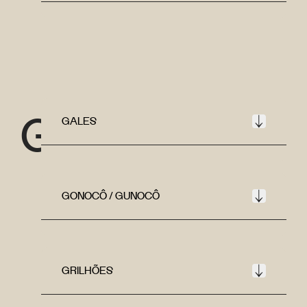
G
GALES
GONOCÔ / GUNOCÔ
GRILHÕES