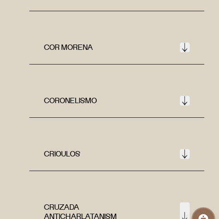
COR MORENA
CORONELISMO
CRIOULOS
CRUZADA
ANTICHARLATANISM