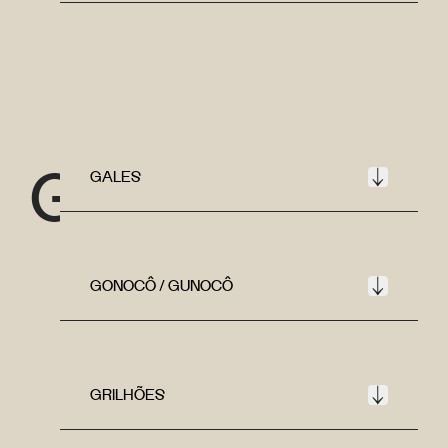
G
GALES
GONOCÔ / GUNOCÔ
GRILHÕES