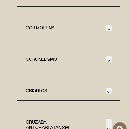
COR MORENA
CORONELISMO
CRIOULOS
CRUZADA
ANTICHARLATANISM