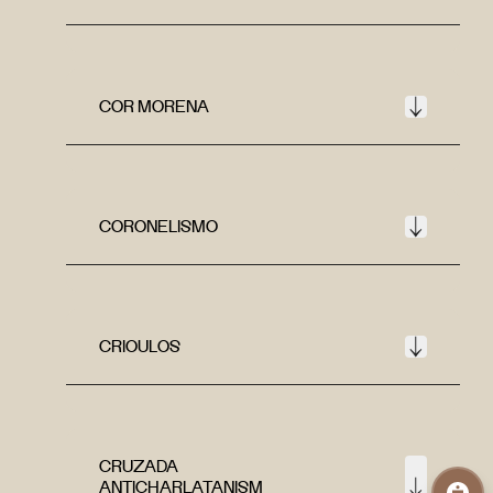
COR MORENA
CORONELISMO
CRIOULOS
CRUZADA
ANTICHARLATANISM