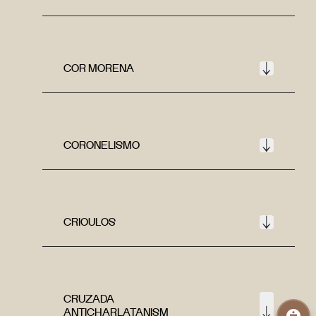
COR MORENA
CORONELISMO
CRIOULOS
CRUZADA
ANTICHARLATANISM