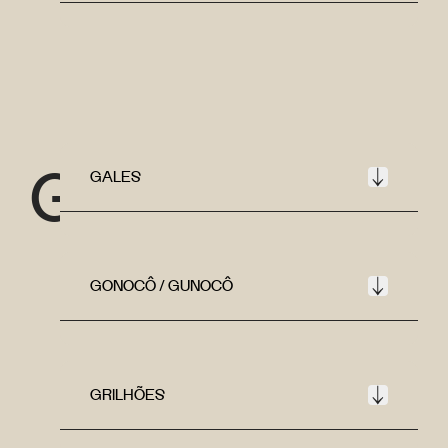
G
GALES
GONOCÔ / GUNOCÔ
GRILHÕES