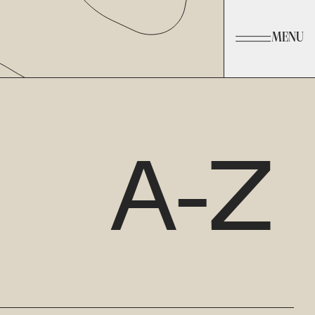
MENU
A-Z