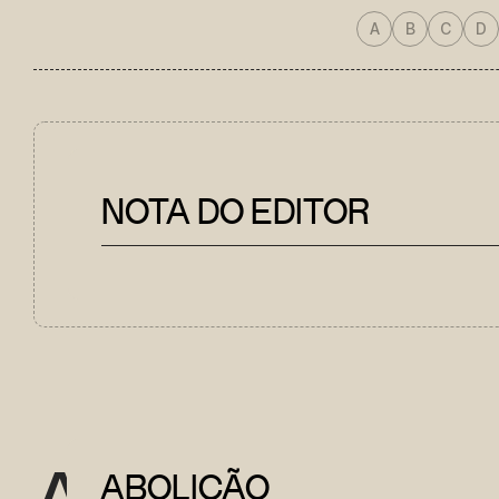
A
B
C
D
NOTA DO EDITOR
A
ABOLIÇÃO