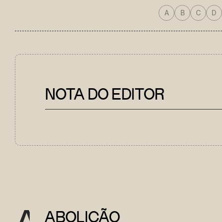
A
B
C
D
NOTA DO EDITOR
A
ABOLIÇÃO