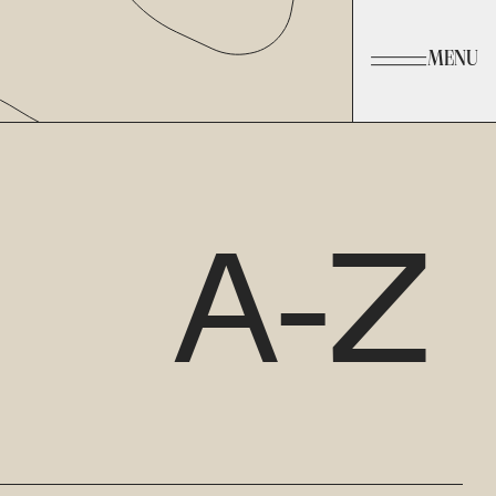
MENU
A-Z