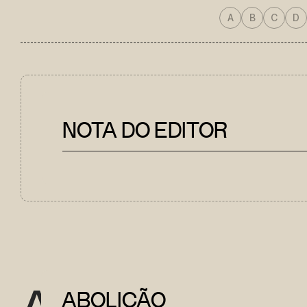
A
B
C
D
NOTA DO EDITOR
A
ABOLIÇÃO