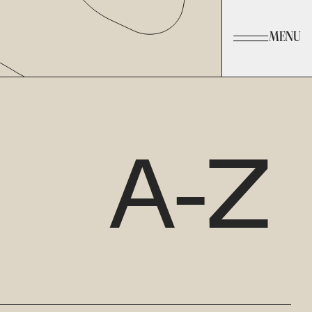
MENU
A-Z