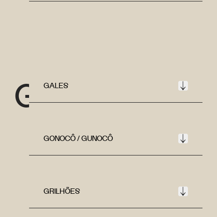
G
GALES
GONOCÔ / GUNOCÔ
GRILHÕES