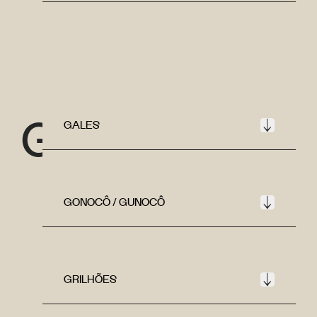
G
GALES
GONOCÔ / GUNOCÔ
GRILHÕES