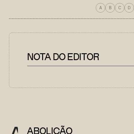
A
B
C
D
NOTA DO EDITOR
A
ABOLIÇÃO