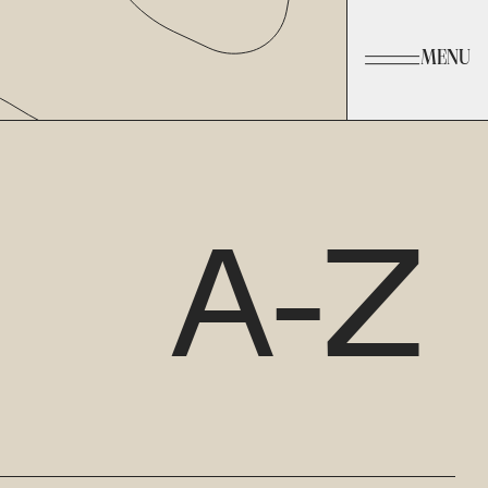
MENU
A-Z