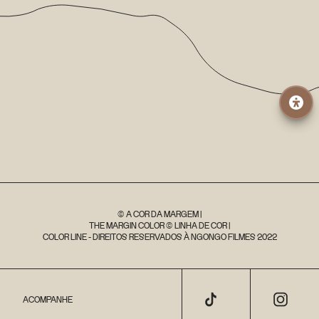
© A COR DA MARGEM |
THE MARGIN COLOR © LINHA DE COR |
COLOR LINE - DIREITOS RESERVADOS À NGONGO FILMES 2022
ACOMPANHE