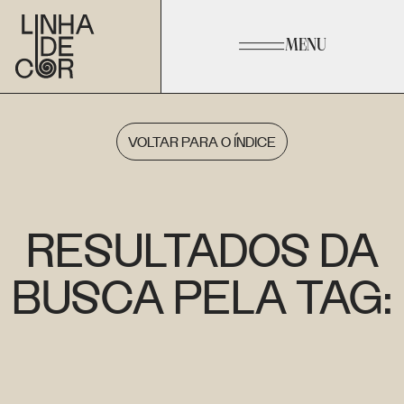
MENU
VOLTAR PARA O ÍNDICE
RESULTADOS DA
BUSCA PELA TAG: