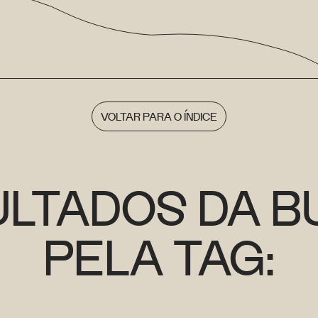
VOLTAR PARA O ÍNDICE
ULTADOS DA B
PELA TAG: