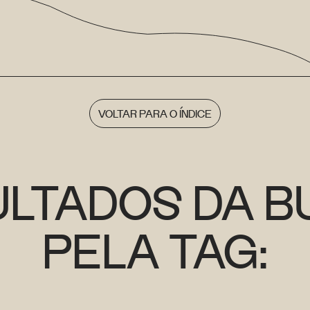
VOLTAR PARA O ÍNDICE
ULTADOS DA B
PELA TAG: