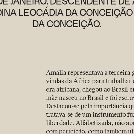
O DE JANEIRO. DESCENDENTE DE
DINA LEOCÁDIA DA CONCEIÇÃO 
DA CONCEIÇÃO.
Amália representava a terceira
vindas da África para trabalhar
era africana, chegou ao Brasil 
mãe nasceu no Brasil e foi escr
Destacou-se pela importância qu
tratava-se de um instrumento f
liberdade. Alfabetizada, não ape
com perfeição, como também uti