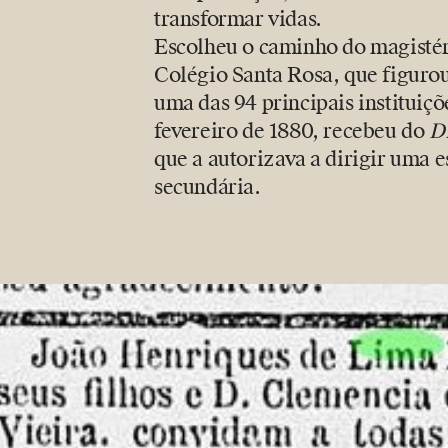
transformar vidas.
Escolheu o caminho do magistéri
Colégio Santa Rosa, que figuro
uma das 94 principais instituiçõ
fevereiro de 1880, recebeu do
Di
que a autorizava a dirigir uma e
secundária.