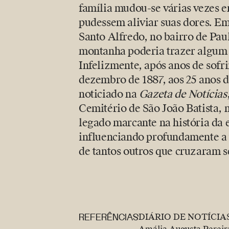
família mudou-se várias vezes 
pudessem aliviar suas dores. Em
Santo Alfredo, no bairro de Pau
montanha poderia trazer algum 
Infelizmente, após anos de sofr
dezembro de 1887, aos 25 anos d
noticiado na
Gazeta de Notícias
Cemitério de São João Batista, 
legado marcante na história da e
influenciando profundamente a t
de tantos outros que cruzaram 
REFERÊNCIAS
DIÁRIO DE NOTÍCIAS. 