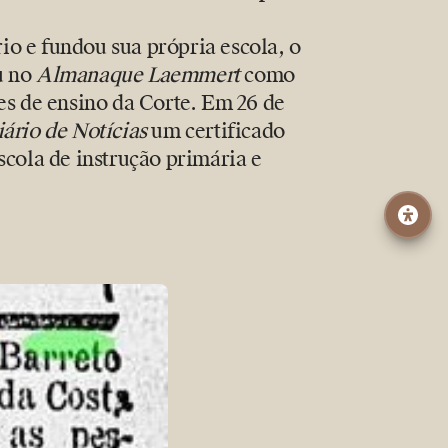
o e fundou sua própria escola, o
u no
Almanaque Laemmert
como
es de ensino da Corte. Em 26 de
ário de Notícias
um certificado
scola de instrução primária e