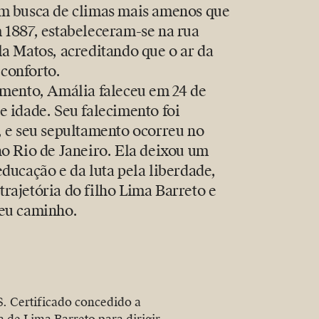
em busca de climas mais amenos que
 1887, estabeleceram-se na rua
la Matos, acreditando que o ar da
conforto.
imento, Amália faleceu em 24 de
e idade. Seu falecimento foi
, e seu sepultamento ocorreu no
no Rio de Janeiro. Ela deixou um
ducação e da luta pela liberdade,
rajetória do filho Lima Barreto e
seu caminho.
Certificado concedido a