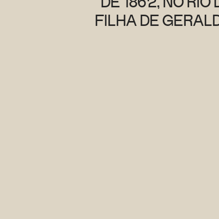
DE 1862, NO RI
FILHA DE GERAL