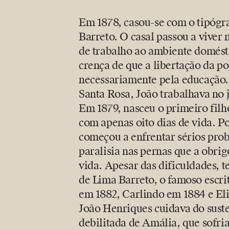
Em 1878, casou-se com o tipógr
Barreto. O casal passou a viver 
de trabalho ao ambiente domést
crença de que a libertação da p
necessariamente pela educação
Santa Rosa, João trabalhava no 
Em 1879, nasceu o primeiro filh
com apenas oito dias de vida. 
começou a enfrentar sérios pro
paralisia nas pernas que a obrig
vida. Apesar das dificuldades, t
de Lima Barreto, o famoso escri
em 1882, Carlindo em 1884 e El
João Henriques cuidava do suste
debilitada de Amália, que sofr