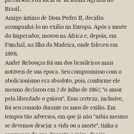
precursores da ideia de Reforma Agrária no
Brasil.
Amigo íntimo de Dom Pedro II, decidiu
acompanhá-lo no exílio na Europa. Após a morte
do Imperador, morou na África e, depois, em
Funchal, na Ilha da Madeira, onde faleceu em
1898.
André Rebouças foi um dos brasileiros mais
notáveis de sua época. Seu compromisso com o
abolicionismo era absoluto, pois, conforme ele
mesmo declarou em 2 de julho de 1867,
o amor
pela liberdade o guiava
. Essa certeza, inclusive,
foi seu consolo durante os anos de exílio. Em
tempos tão adversos, em que já não
sabia mesmo
se devemos desejar a vida ou a morte
, tinha a