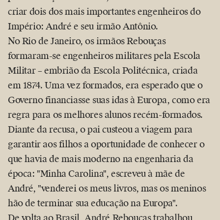
criar dois dos mais importantes engenheiros do
Império: André e seu irmão Antônio.
No Rio de Janeiro, os irmãos Rebouças
formaram-se engenheiros militares pela Escola
Militar – embrião da Escola Politécnica, criada
em 1874. Uma vez formados, era esperado que o
Governo financiasse suas idas à Europa, como era
regra para os melhores alunos recém-formados.
Diante da recusa, o pai custeou a viagem para
garantir aos filhos a oportunidade de conhecer o
que havia de mais moderno na engenharia da
época:
Minha Carolina
, escreveu à mãe de
André,
venderei os meus livros, mas os meninos
hão de terminar sua educação na Europa
.
De volta ao Brasil, André Rebouças trabalhou