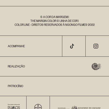
© A COR DA MARGEM |
THE MARGIN COLOR © LINHA DE COR |
COLOR LINE - DIREITOS RESERVADOS À NGONGO FILMES 2022
ACOMPANHE
REALIZAÇÃO
PATROCÍNIO