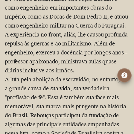
como engenheiro em importantes obras do
Império, como as Docas de Dom Pedro II, e atuou
como engenheiro militar na Guerra do Paraguai.
A experiência no front, aliás, lhe causou profunda
repulsa às guerras e ao militarismo. Além de
engenheiro, exerceu a docência por longos anos –
professor apaixonado, ministrava aulas quase
diárias inclusive aos irmãos.
A luta pela abolição da escravidão, no entanto, foi
a grande causa de sua vida, sua verdadeira
profissão de fé
. Essa é também sua face mais
memorável, sua marca mais pungente na história
do Brasil. Rebouças participou da fundação de
algumas das principais entidades empenhadas
nessa luta, como a Sociedade Brasileira contra a