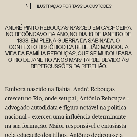
ILUSTRAÇÃO POR TASSILA CUSTODES
ANDRÉ PINTO REBOUÇAS NASCEU EM CACHOEIRA,
Introdução
NO RECÔNCAVO BAIANO, NO DIA 13 DE JANEIRO DE
1838, EM PLENA GUERRA DA SABINADA. O
CONTEXTO HISTÓRICO DA REBELIÃO MARCOU A
VIDA DA FAMÍLIA REBOUÇAS, QUE SE MUDOU PARA
O RIO DE JANEIRO ANOS MAIS TARDE, DEVIDO ÀS
REPERCUSSÕES DA REBELIÃO.
Bi
Embora nascido na Bahia, André Rebouças
cresceu no Rio, onde seu pai, Antônio Rebouças –
advogado autodidata e figura notável na política
nacional – exerceu uma influência determinante
na sua formação. Maior responsável e entusiasta
pela educação dos filhos, Antônio dedicou-se a