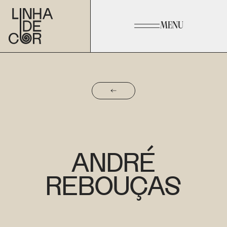
MENU
ANDRÉ
REBOUÇAS