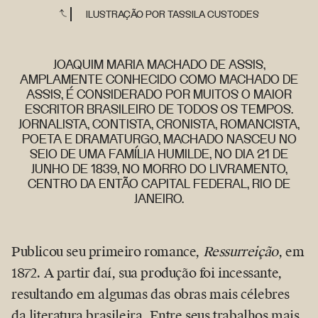
ILUSTRAÇÃO POR TASSILA CUSTODES
JOAQUIM MARIA MACHADO DE ASSIS,
AMPLAMENTE CONHECIDO COMO MACHADO DE
ASSIS, É CONSIDERADO POR MUITOS O MAIOR
ESCRITOR BRASILEIRO DE TODOS OS TEMPOS.
JORNALISTA, CONTISTA, CRONISTA, ROMANCISTA,
POETA E DRAMATURGO, MACHADO NASCEU NO
SEIO DE UMA FAMÍLIA HUMILDE, NO DIA 21 DE
JUNHO DE 1839, NO MORRO DO LIVRAMENTO,
CENTRO DA ENTÃO CAPITAL FEDERAL, RIO DE
JANEIRO.
Publicou seu primeiro romance,
Ressurreição
, em
1872. A partir daí, sua produção foi incessante,
resultando em algumas das obras mais célebres
da literatura brasileira. Entre seus trabalhos mais