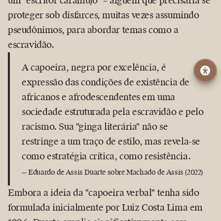
um "escritor caramujo" – alguém que precisaria se
proteger sob disfarces, muitas vezes assumindo
pseudônimos, para abordar temas como a
escravidão.
A capoeira, negra por excelência, é
expressão das condições de existência de
africanos e afrodescendentes em uma
sociedade estruturada pela escravidão e pelo
racismo. Sua "ginga literária" não se
restringe a um traço de estilo, mas revela-se
como estratégia crítica, como resistência.
— Eduardo de Assis Duarte sobre Machado de Assis (2022)
Embora a ideia da "capoeira verbal" tenha sido
formulada inicialmente por Luiz Costa Lima em