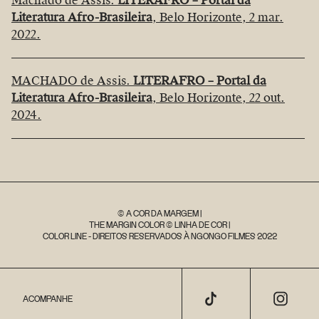
Machado de Assis.
LITERAFRO – Portal da
Literatura Afro-Brasileira
, Belo Horizonte, 2 mar.
2022.
MACHADO de Assis.
LITERAFRO – Portal da
Literatura Afro-Brasileira
, Belo Horizonte, 22 out.
2024.
© A COR DA MARGEM |
THE MARGIN COLOR © LINHA DE COR |
COLOR LINE - DIREITOS RESERVADOS À NGONGO FILMES 2022
ACOMPANHE