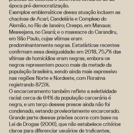
época pré-democratização.
Exemplos emblemáticos dessa atuação incluem as
chacinas de Acari, Candelária e Complexo do
Alemão, no Rio de Janeiro; Crespo, em Manaus;
Messejana, no Ceará; e o massacre do Carandiru,
em São Paulo, cujas vítimas eram
predominantemente negras. Estatísticas recentes
confirmam essa desigualdade: em 2018, 75,7% das
vítimas de homicídios eram negras, embora os
negros representem pouco mais da metade da
população brasileira, sendo ainda mais expressivo
nas regiões Norte e Nordeste, com Roraima
registrando 87,5%.
O encarceramento também reflete a seletividade
racial: cerca de 64% da população carcerária é
negra, e um terço desses presos ainda não foi
condenado, estando provisoriamente encarcerado.
Grande parte dessas prisões ocorre com base na
Lei de Drogas (2006), que não estabelece critérios
claros para diferenciar usuários de traficantes,