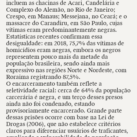
incluem as chacinas de Acari, Candelária e
Complexo do Alemão, no Rio de Janeiro;
Crespo, em Manaus; Messejana, no Ceará; e o
massacre do Carandiru, em São Paulo, cujas
vítimas eram predominantemente negras.
Estatísticas recentes confirmam essa
desigualdade: em 2018, 75,7% das vítimas de
homicídios eram negras, embora os negros
representem pouco mais da metade da
população brasileira, sendo ainda mais
expressivo nas regiões Norte e Nordeste, com
Roraima registrando 87,5%.
O encarceramento também reflete a
seletividade racial: cerca de 64% da população
carcerária é negra, e um terço desses presos
ainda não foi condenado, estando
provisoriamente encarcerado. Grande parte
dessas prisões ocorre com base na Lei de
Drogas (2006), que não estabelece critérios
claros para diferenciar usuários de traficantes,