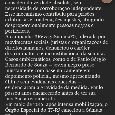
considerada verdade absoluta, sem
necessidade de corroboração independente.
Esse mecanismo contribuiu para prisões
arbitrárias e condenações injustas, atingindo
desproporcionalmente pessoas negras e
periféricas.
A campanha #RevogaSúmula70, liderada por
movimentos sociais, juristas e organizações de
direitos humanos, denunciou o caráter
discriminatório e inconstitucional da súmula.
Casos emblemáticos, como o de Paulo Sérgio
Bernardo de Souza — jovem negro preso
injustamente com base unicamente em
depoimento policial, mesmo apresentando
álibi e sem evidências concretas —
evidenciaram a gravidade da medida. Paulo
passou anos encarcerado antes de ter sua
inocência reconhecida.
Em maio de 2015, após intensa mobilização, o
Órgão Especial do TJ-RJ cancelou a Súmula