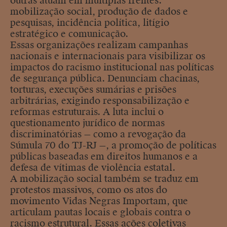
outras atuam em múltiplas frentes:
mobilização social, produção de dados e
pesquisas, incidência política, litígio
estratégico e comunicação.
Essas organizações realizam campanhas
nacionais e internacionais para visibilizar os
impactos do racismo institucional nas políticas
de segurança pública. Denunciam chacinas,
torturas, execuções sumárias e prisões
arbitrárias, exigindo responsabilização e
reformas estruturais. A luta inclui o
questionamento jurídico de normas
discriminatórias — como a revogação da
Súmula 70 do TJ-RJ —, a promoção de políticas
públicas baseadas em direitos humanos e a
defesa de vítimas de violência estatal.
A mobilização social também se traduz em
protestos massivos, como os atos do
movimento Vidas Negras Importam, que
articulam pautas locais e globais contra o
racismo estrutural. Essas ações coletivas