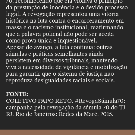
70, reconhecendo que ela violava o princípio
da presunção de inocência e o devido processo
legal. A revogação representou uma vitória
histórica na luta contra o encarceramento em
massa e o racismo institucional, reafirmando
que a palavra policial não pode ser aceita
como prova única e inquestionável.
Apesar do avanço, a luta continua: outras
súmulas e práticas semelhantes ainda
persistem em diversos tribunais, mantendo
viva a necessidade de vigilância e mobilização
para garantir que o sistema de justiça não
reproduza desigualdades raciais e sociais.
FONTE:
COLETIVO PAPO RETO. #RevogaSúmula70:
campanha pela revogação da súmula 70 do TJ-
RJ. Rio de Janeiros: Redes da Maré, 2015.