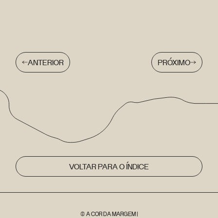
ANTERIOR
PRÓXIMO
VOLTAR PARA O ÍNDICE
© A COR DA MARGEM |