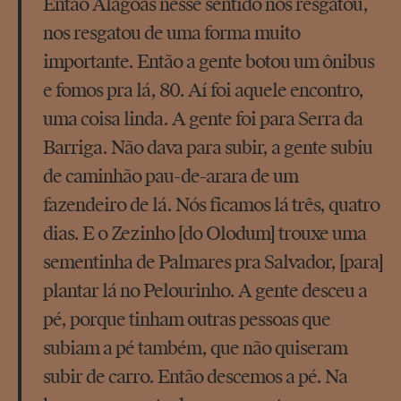
Então Alagoas nesse sentido nos resgatou,
nos resgatou de uma forma muito
importante. Então a gente botou um ônibus
e fomos pra lá, 80. Aí foi aquele encontro,
uma coisa linda. A gente foi para Serra da
Barriga. Não dava para subir, a gente subiu
de caminhão pau-de-arara de um
fazendeiro de lá. Nós ficamos lá três, quatro
dias. E o Zezinho [do Olodum] trouxe uma
sementinha de Palmares pra Salvador, [para]
plantar lá no Pelourinho. A gente desceu a
pé, porque tinham outras pessoas que
subiam a pé também, que não quiseram
subir de carro. Então descemos a pé. Na