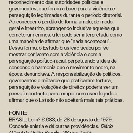
reconhecimento das autoridades políticas e
governantes, que foram a base para a violência e
perseguição legitimadas durante o período ditatorial.
Ao conceder o perdão de forma ampla, de modo
geral e irrestrito, abrangendo inclusive aqueles que
cometeram crimes, a lei pode ser interpretada como
uma maneira de afirmar que "nada aconteceu".
Dessa forma, o Estado brasileiro acaba por se
mostrar conivente com a violência e com a
perseguição político-racial, perpetuando a ideia de
consenso e harmonia que o movimento negro, na
época, denunciava. A responsabilização de políticos,
governantes e militares que praticaram tortura,
perseguição e violações de direitos poderia ser um
passo importante para romper com esse legado e
afirmar que o Estado não aceitará mais tais práticas.
FONTE
:
BRASIL. Lei nº 6.683, de 28 de agosto de 1979.
Concede anistia e dá outras providências.
Diário
Oficial da União
, Brasília, 28 ago. 1979.