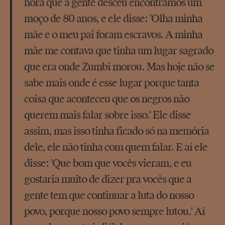
hora que a gente desceu encontramos um
moço de 80 anos, e ele disse: 'Olha minha
mãe e o meu pai foram escravos. A minha
mãe me contava que tinha um lugar sagrado
que era onde Zumbi morou. Mas hoje não se
sabe mais onde é esse lugar porque tanta
coisa que aconteceu que os negros não
querem mais falar sobre isso.' Ele disse
assim, mas isso tinha ficado só na memória
dele, ele não tinha com quem falar. E aí ele
disse: 'Que bom que vocês vieram, e eu
gostaria muito de dizer pra vocês que a
gente tem que continuar a luta do nosso
povo, porque nosso povo sempre lutou.' Aí