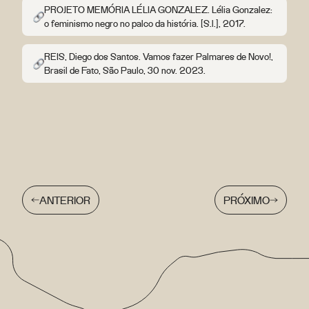
PROJETO MEMÓRIA LÉLIA GONZALEZ. Lélia Gonzalez:
o feminismo negro no palco da história. [S.l.], 2017.
REIS, Diego dos Santos. Vamos fazer Palmares de Novo!,
Brasil de Fato, São Paulo, 30 nov. 2023.
ANTERIOR
PRÓXIMO