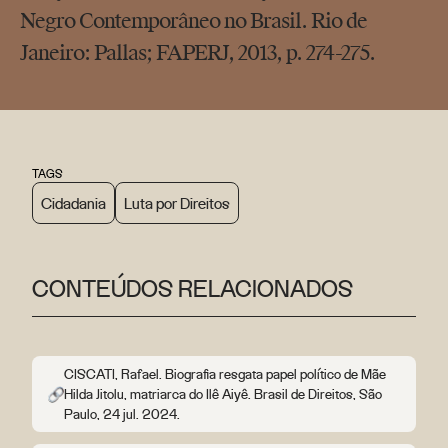
Negro Contemporâneo no Brasil. Rio de
Janeiro: Pallas; FAPERJ, 2013, p. 274-275.
TAGS
Cidadania
Luta por Direitos
CONTEÚDOS RELACIONADOS
CISCATI, Rafael. Biografia resgata papel político de Mãe
Hilda Jitolu, matriarca do Ilê Aiyê. Brasil de Direitos, São
Paulo, 24 jul. 2024.