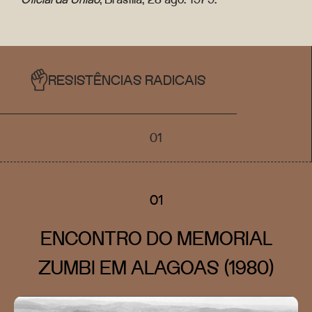
RESISTÊNCIAS RADICAIS
01
01
ENCONTRO DO MEMORIAL
ZUMBI EM ALAGOAS (1980)