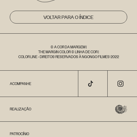
VOLTAR PARA O ÍNDICE
© A COR DA MARGEM |
THE MARGIN COLOR © LINHA DE COR |
COLOR LINE - DIREITOS RESERVADOS À NGONGO FILMES 2022
ACOMPANHE
REALIZAÇÃO
PATROCÍNIO