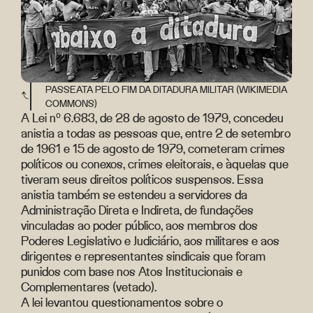
PASSEATA PELO FIM DA DITADURA MILITAR (WIKIMEDIA
COMMONS)
A Lei nº 6.683, de 28 de agosto de 1979, concedeu
anistia a todas as pessoas que, entre 2 de setembro
de 1961 e 15 de agosto de 1979, cometeram crimes
políticos ou conexos, crimes eleitorais, e àquelas que
tiveram seus direitos políticos suspensos. Essa
anistia também se estendeu a servidores da
Administração Direta e Indireta, de fundações
vinculadas ao poder público, aos membros dos
Poderes Legislativo e Judiciário, aos militares e aos
dirigentes e representantes sindicais que foram
punidos com base nos Atos Institucionais e
Complementares (vetado).
A lei levantou questionamentos sobre o