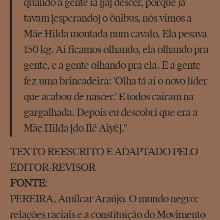
quando a gente ia [já] descer, porque já
tavam [esperando] o ônibus, nós vimos a
Mãe Hilda montada num cavalo. Ela pesava
150 kg. Aí ficamos olhando, ela olhando pra
gente, e a gente olhando pra ela. E a gente
fez uma brincadeira: 'Olha tá aí o novo líder
que acabou de nascer.' E todos caíram na
gargalhada. Depois eu descobri que era a
Mãe Hilda [do Ilê Aiyê]."
TEXTO REESCRITO E ADAPTADO PELO
EDITOR-REVISOR
FONTE
:
PEREIRA, Amilcar Araújo. O mundo negro:
relações raciais e a constituição do Movimento