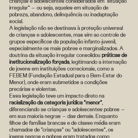
crianças e adolescentes considerados em "situação
irregular" — ou seja, aqueles em situação de
pobreza, abandono, delinquência ou inadaptação
social.
A legislação não se destinava à proteção universal
de crianças e adolescentes, mas sim ao controle de
grupos específicos da população infanto-juvenil,
especialmente os mais pobres e marginalizados. A
doutrina da situação irregular consolidou
práticas de
institucionalização forçada
, legitimando a internação
de jovens em instituições correcionais, como a
FEBEM (Fundação Estadual para o Bem-Estar do
Menor), onde eram submetidos a condições
precárias e violentas.
Essa legislação teve um impacto direto na
racialização da categoria jurídica "menor"
,
diferenciando as crianças e adolescentes pobres —
em sua maioria negras — das demais. Enquanto
filhos de famílias brancas e de classe média eram
chamados de "crianças" ou "adolescentes", os
jovens negros e pobres eram tratados como