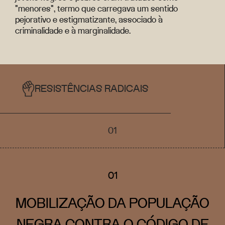
"menores", termo que carregava um sentido
pejorativo e estigmatizante, associado à
criminalidade e à marginalidade.
RESISTÊNCIAS RADICAIS
01
01
MOBILIZAÇÃO DA POPULAÇÃO
NEGRA CONTRA O CÓDIGO DE