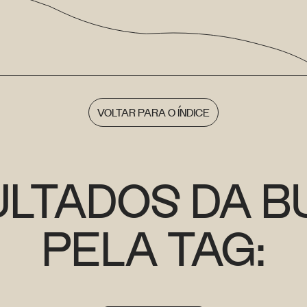
VOLTAR PARA O ÍNDICE
ULTADOS DA B
PELA TAG: