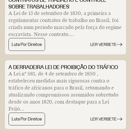
SOBRE TRABALHADORES
A Lei de 13 de setembro de 1830, a primeira a
regulamentar contratos de trabalho no Brasil, foi
criada num período marcado pela força do regime
escravista. Nesse contexto....
Luta Por Direitos
LER VERBETE
A DERRADEIRA LEI DE PROIBIÇÃO DO TRÁFICO
A Lei nº 581, de 4 de setembro de 1850 ,
estabeleceu medidas mais rigorosas contra o
tráfico de africanos para o Brasil, retomando e
atualizando compromissos assumidos sobretudo
desde os anos 1820, com destaque para a Lei
Feijó...
Luta Por Direitos
LER VERBETE