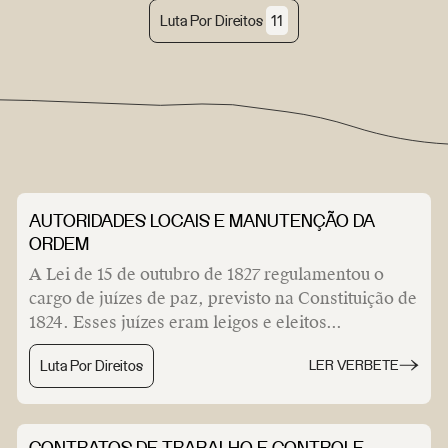
Luta Por Direitos
11
AUTORIDADES LOCAIS E MANUTENÇÃO DA
ORDEM
A Lei de 15 de outubro de 1827 regulamentou o
cargo de juízes de paz, previsto na Constituição de
1824. Esses juízes eram leigos e eleitos...
Luta Por Direitos
LER VERBETE
CONTRATOS DE TRABALHO E CONTROLE