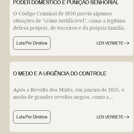
PODER DOMÉSTICO E PUNIÇÃO SENHORIAL
O Código Criminal de 1830 previu algumas
situações de “crime justificável”, como a legítima
defesa própria, de terceiros e da própria família.
Luta Por Direitos
LER VERBETE
O MEDO E A URGÊNCIA DO CONTROLE
Após a Revolta dos Malês, em janeiro de 1835, o
medo de grandes revoltas negras, como a...
Luta Por Direitos
LER VERBETE