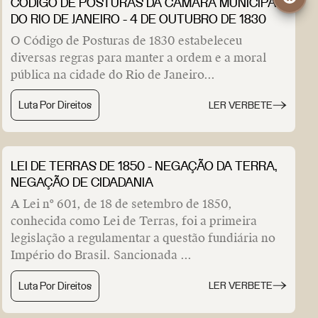
CÓDIGO DE POSTURAS DA CÂMARA MUNICIPAL
DO RIO DE JANEIRO - 4 DE OUTUBRO DE 1830
O Código de Posturas de 1830 estabeleceu
diversas regras para manter a ordem e a moral
pública na cidade do Rio de Janeiro...
Luta Por Direitos
LER VERBETE
LEI DE TERRAS DE 1850 - NEGAÇÃO DA TERRA,
NEGAÇÃO DE CIDADANIA
A Lei nº 601, de 18 de setembro de 1850,
conhecida como Lei de Terras, foi a primeira
legislação a regulamentar a questão fundiária no
Império do Brasil. Sancionada ...
Luta Por Direitos
LER VERBETE