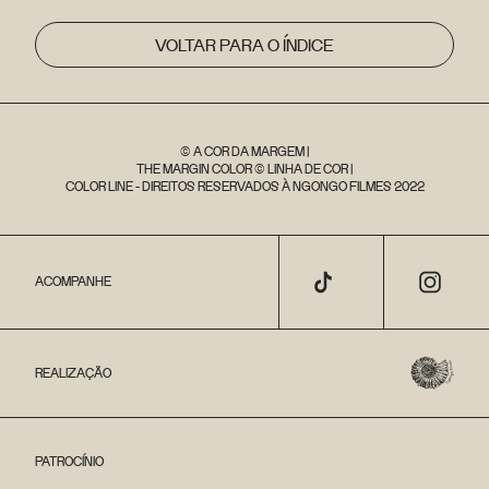
VOLTAR PARA O ÍNDICE
© A COR DA MARGEM |
THE MARGIN COLOR © LINHA DE COR |
COLOR LINE - DIREITOS RESERVADOS À NGONGO FILMES 2022
ACOMPANHE
REALIZAÇÃO
PATROCÍNIO