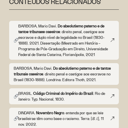
CONTEÚDOS RELACIONADOS
BARBOSA, Mario Davi.
Do absolutismo paterno e de
tantos tribunaes caseiros
: direito penal, castigos aos
escravos e duplo nível de legalidade no Brasil (1830-
1888). 2021. Dissertação (Mestrado em História –
Programa de Pós-Graduação em Direito, Universidade
Federal de Santa Catarina, Florianópolis, 2021
BARBOSA, Mario Davi.
Do absolutismo paterno e de tantos
tribunais caseiros
: direito penal e castigos aos escravos no
Brasil (1830-1888). Londrina: Editora Thoth, 2021.
BRASIL.
Código Criminal do Império do Brazil
. Rio de
Janeiro: Typ. Nacional, 1830.
DINDARA.
Novembro Negro
: entenda por que as leis
brasileiras têm como base o racismo. Terra: [
S. l.
], 11
nov. 2022.