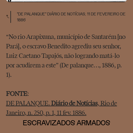
"DE PALANQUE" DIÁRIO DE NOTÍCIAS, 11 DE FEVEREIRO DE
1886
“No rio Arapixuna, município de Santarém [no
Pará], o escravo Benedito agrediu seu senhor,
Luiz Caetano Tapajós, não logrando matá-lo
por acudirem a este” (De palanque…, 1886, p.
1).
FONTE
:
DE PALANQUE.
Diário de Notícias
, Rio de
Janeiro, n. 250, p. 1, 11 fev. 1886.
ESCRAVIZADOS ARMADOS