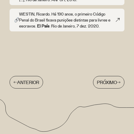
WESTIN, Ricardo. Há 190 anos, o primeiro Código
Penal do Brasil fixava punições distintas para livres e
escravos.
El País
: Rio de Janeiro, 7 dez. 2020.
ANTERIOR
PRÓXIMO