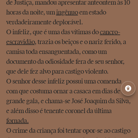
de Justiça, mandou apresentar anteontem às 10
horas da noite, um
ingênuo
em estado
verdadeiramente deplorável.
O infeliz, que é uma das vítimas do
cancro-
escravidão
, trazia os beiços e o nariz ferido, a
camisa toda ensanguentada, como um
documento da odiosidade fera de seu senhor,
que dele fez alvo para castigo violento.
O senhor desse infeliz possui uma comenda
com que costuma ornar a casaca em dias de
grande gala, e chama-se José Joaquim da Silva,
e além disso é tenente coronel da última
fornada.
O crime da criança foi tentar opor-se ao castigo