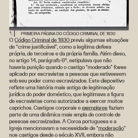
PRIMEIRA PÁGINA DO CÓDIGO CRIMINAL DE 1830
O
Código Criminal de 1830
previu algumas situações
de “crime justificável”, como a legítima defesa
própria, de terceiros e da própria família. Além disso,
no artigo 14, parágrafo 6º, estipulava que não
haveria punição quando o castigo “moderado” fosse
aplicado por escravistas a pessoas que estivessem
sob seu poder como escravizados. Este dispositivo
reflete uma história mais antiga de legitimação
jurídica do poder doméstico, que legitimava a figura
de escravistas como autorizados a exercer muitos
caprichos. Castigos corporais e
exemplares
faziam
parte de uma dinâmica mais ampla de controle de
pessoas escravizadas. A Coroa portuguesa e a
Igreja mencionavam a necessidade de “
moderação
”
nos castigos desde o século XVII, embora não