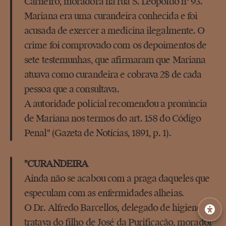
Carneiro, moradora na rua S. Leopoldo nº 93.
Mariana era uma curandeira conhecida e foi
acusada de exercer a medicina ilegalmente. O
crime foi comprovado com os depoimentos de
sete testemunhas, que afirmaram que Mariana
atuava como curandeira e cobrava 2$ de cada
pessoa que a consultava.
A autoridade policial recomendou a pronúncia
de Mariana nos termos do art. 158 do Código
Penal" (Gazeta de Notícias, 1891, p. 1).
"CURANDEIRA
Ainda não se acabou com a praga daqueles que
especulam com as enfermidades alheias.
O Dr. Alfredo Barcellos, delegado de higiene,
tratava do filho de José da Purificação, morador