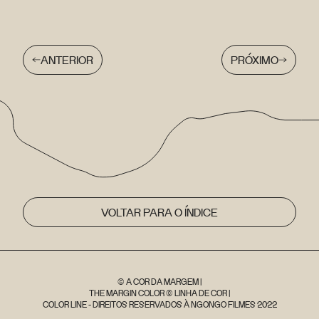
ANTERIOR
PRÓXIMO
VOLTAR PARA O ÍNDICE
© A COR DA MARGEM |
THE MARGIN COLOR © LINHA DE COR |
COLOR LINE - DIREITOS RESERVADOS À NGONGO FILMES 2022