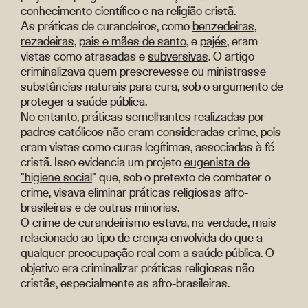
conhecimento científico e na religião cristã.
As práticas de curandeiros, como
benzedeiras
,
rezadeiras
,
pais e mães de santo
, e
pajés
, eram
vistas como atrasadas e
subversivas
. O artigo
criminalizava quem prescrevesse ou ministrasse
substâncias naturais para cura, sob o argumento de
proteger a saúde pública.
No entanto, práticas semelhantes realizadas por
padres católicos não eram consideradas crime, pois
eram vistas como curas legítimas, associadas à fé
cristã. Isso evidencia um projeto
eugenista de
"higiene social
" que, sob o pretexto de combater o
crime, visava eliminar práticas religiosas afro-
brasileiras e de outras minorias.
O crime de curandeirismo estava, na verdade, mais
relacionado ao tipo de crença envolvida do que a
qualquer preocupação real com a saúde pública. O
objetivo era criminalizar práticas religiosas não
cristãs, especialmente as afro-brasileiras.