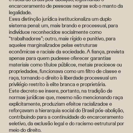
encarceramento de pessoas negras sob o manto da
legalidade.
Essa distinção jurídica institucionaliza um duplo
sistema penal: um, mais brando e processual, para
indivíduos reconhecidos socialmente como
“trabalhadores”; outro, mais rígido e punitivo, para
aqueles marginalizados pelas estruturas
econômicas e raciais da sociedade. A fiança, prevista
apenas para quem pudesse oferecer garantias
materiais como títulos públicos, metais preciosos ou
propriedades, funcionava como um filtro de classe e
raça, tornando o direito à liberdade processual um
privilégio restrito à elite branca e proprietária.
Este decreto se insere, portanto, na tradição de
normas jurídicas que, mesmo não mencionando raça
explicitamente, produziam efeitos racializados e
reforçavam a hierarquia social do Brasil pós-abolição,
contribuindo para a continuidade do encarceramento
seletivo, da exclusão legal e do racismo estrutural por
meio do direito.