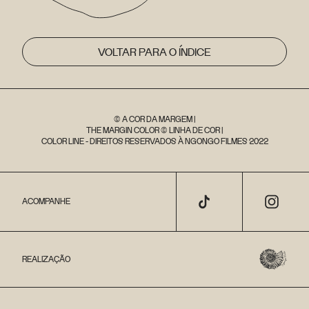
VOLTAR PARA O ÍNDICE
© A COR DA MARGEM |
THE MARGIN COLOR © LINHA DE COR |
COLOR LINE - DIREITOS RESERVADOS À NGONGO FILMES 2022
ACOMPANHE
REALIZAÇÃO