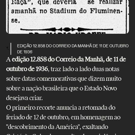
EDIÇÃO 12.858 DO CORREIO DA MANHÃ DE 11 DE OUTUBRO
DE 1936
A
edição 12.858 do Correio da Manhã, de 11 de
outubro de 1936
, traz lado a lado duas notas
sobre datas comemorativas que dizem muito
sobre a nação brasileira que o Estado Novo
desejava criar.
O primeiro recorte anuncia a retomada do
feriado de 12 de outubro, em homenagem ao
"descobrimento da América", exaltando