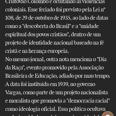
Cristóvão Colombo e ocultando as violências
coloniais. Esse feriado foi previsto pela Lei nº
108, de 29 de outubro de 1935, ao lado de datas
como a "descoberta do Brasil" e a "unidade
espiritual dos povos cristãos", dentro de um
projeto de identidade nacional baseado na fé
cristã e na herança europeia.
No mesmo jornal, outra nota menciona o "Dia
da Raça", evento promovido pela Associação
Brasileira de Educação, adiado por mau tempo.
A data foi instituída em 1939, no governo
Vargas, como parte de um projeto nacionalista
e moralista que promovia a "democracia racial"
como ideologia oficial. Essa política ocultava