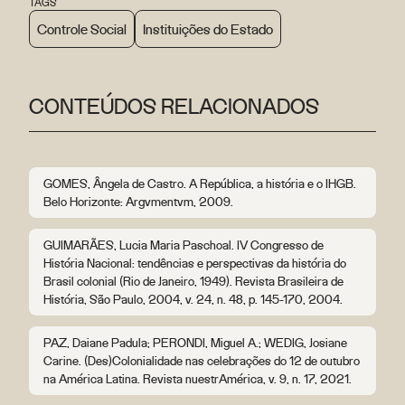
TAGS
Controle Social
Instituições do Estado
CONTEÚDOS RELACIONADOS
GOMES, Ângela de Castro. A República, a história e o IHGB.
Belo Horizonte: Argvmentvm, 2009.
GUIMARÃES, Lucia Maria Paschoal. IV Congresso de
História Nacional: tendências e perspectivas da história do
Brasil colonial (Rio de Janeiro, 1949). Revista Brasileira de
História, São Paulo, 2004, v. 24, n. 48, p. 145-170, 2004.
PAZ, Daiane Padula; PERONDI, Miguel A.; WEDIG, Josiane
Carine. (Des)Colonialidade nas celebrações do 12 de outubro
na América Latina. Revista nuestrAmérica, v. 9, n. 17, 2021.