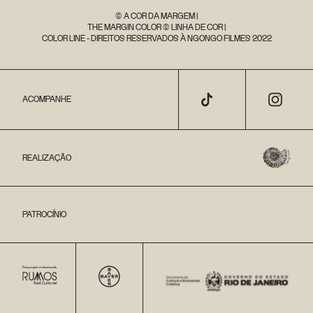
© A COR DA MARGEM |
THE MARGIN COLOR © LINHA DE COR |
COLOR LINE - DIREITOS RESERVADOS À NGONGO FILMES 2022
ACOMPANHE
REALIZAÇÃO
PATROCÍNIO