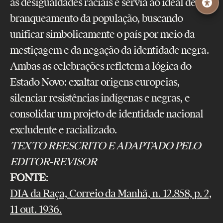
as desigualdades raciais e servia ao ideal de
branqueamento da população, buscando
unificar simbolicamente o país por meio da
mestiçagem e da negação da identidade negra.
Ambas as celebrações refletem a lógica do
Estado Novo: exaltar origens europeias,
silenciar resistências indígenas e negras, e
consolidar um projeto de identidade nacional
excludente e racializado.
TEXTO REESCRITO E ADAPTADO PELO
EDITOR-REVISOR
FONTE
:
DIA da Raça, Correio da Manhã, n. 12.858, p. 2,
11 out. 1936.