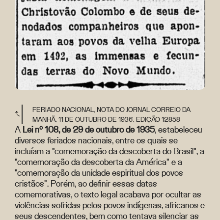
FERIADO NACIONAL, NOTA DO JORNAL CORREIO DA
MANHÃ, 11 DE OUTUBRO DE 1936, EDIÇÃO 12858
A
Lei nº 108, de 29 de outubro de 1935
, estabeleceu
diversos feriados nacionais, entre os quais se
incluíam a "comemoração da descoberta do Brasil", a
"comemoração da descoberta da América" e a
"comemoração da unidade espiritual dos povos
cristãos". Porém, ao definir essas datas
comemorativas, o texto legal acabava por ocultar as
violências sofridas pelos povos indígenas, africanos e
seus descendentes, bem como tentava silenciar as