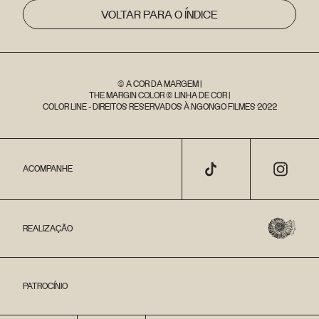
VOLTAR PARA O ÍNDICE
© A COR DA MARGEM |
THE MARGIN COLOR © LINHA DE COR |
COLOR LINE - DIREITOS RESERVADOS À NGONGO FILMES 2022
ACOMPANHE
REALIZAÇÃO
PATROCÍNIO