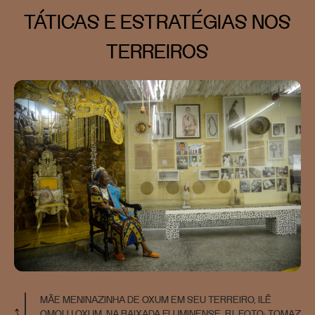
TÁTICAS E ESTRATÉGIAS NOS
TERREIROS
MÃE MENINAZINHA DE OXUM EM SEU TERREIRO, ILÊ
OMOLU OXUM, NA BAIXADA FLUMINENSE, RJ. FOTO: TOMAZ