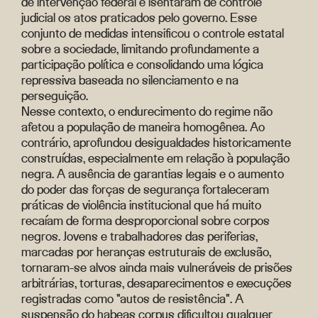
de intervenção federal e isentaram de controle
judicial os atos praticados pelo governo. Esse
conjunto de medidas intensificou o controle estatal
sobre a sociedade, limitando profundamente a
participação política e consolidando uma lógica
repressiva baseada no silenciamento e na
perseguição.
Nesse contexto, o endurecimento do regime não
afetou a população de maneira homogênea. Ao
contrário, aprofundou desigualdades historicamente
construídas, especialmente em relação à população
negra. A ausência de garantias legais e o aumento
do poder das forças de segurança fortaleceram
práticas de violência institucional que há muito
recaíam de forma desproporcional sobre corpos
negros. Jovens e trabalhadores das periferias,
marcadas por heranças estruturais de exclusão,
tornaram-se alvos ainda mais vulneráveis de prisões
arbitrárias, torturas, desaparecimentos e execuções
registradas como "autos de resistência". A
suspensão do habeas corpus dificultou qualquer