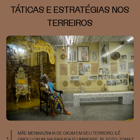
TÁTICAS E ESTRATÉGIAS NOS
TERREIROS
MÃE MENINAZINHA DE OXUM EM SEU TERREIRO, ILÊ
OMOLU OXUM, NA BAIXADA FLUMINENSE, RJ. FOTO: TOMAZ