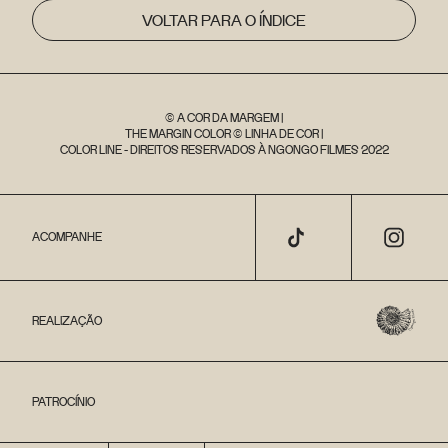
VOLTAR PARA O ÍNDICE
© A COR DA MARGEM |
THE MARGIN COLOR © LINHA DE COR |
COLOR LINE - DIREITOS RESERVADOS À NGONGO FILMES 2022
ACOMPANHE
REALIZAÇÃO
PATROCÍNIO