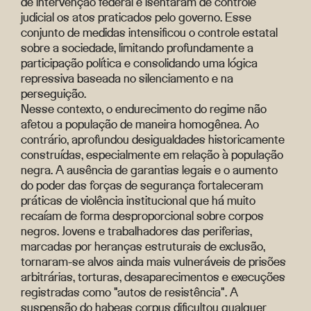
de intervenção federal e isentaram de controle
judicial os atos praticados pelo governo. Esse
conjunto de medidas intensificou o controle estatal
sobre a sociedade, limitando profundamente a
participação política e consolidando uma lógica
repressiva baseada no silenciamento e na
perseguição.
Nesse contexto, o endurecimento do regime não
afetou a população de maneira homogênea. Ao
contrário, aprofundou desigualdades historicamente
construídas, especialmente em relação à população
negra. A ausência de garantias legais e o aumento
do poder das forças de segurança fortaleceram
práticas de violência institucional que há muito
recaíam de forma desproporcional sobre corpos
negros. Jovens e trabalhadores das periferias,
marcadas por heranças estruturais de exclusão,
tornaram-se alvos ainda mais vulneráveis de prisões
arbitrárias, torturas, desaparecimentos e execuções
registradas como "autos de resistência". A
suspensão do habeas corpus dificultou qualquer