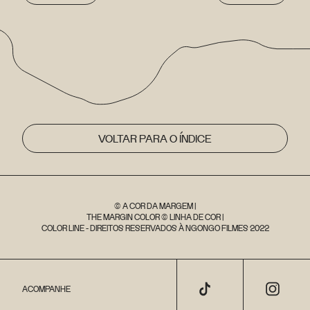
VOLTAR PARA O ÍNDICE
© A COR DA MARGEM |
THE MARGIN COLOR © LINHA DE COR |
COLOR LINE - DIREITOS RESERVADOS À NGONGO FILMES 2022
ACOMPANHE