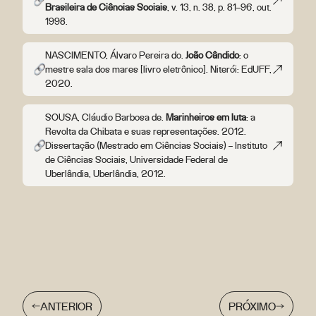
Brasileira de Ciências Sociais
, v. 13, n. 38, p. 81–96, out.
1998.
NASCIMENTO, Álvaro Pereira do.
João Cândido
: o
mestre sala dos mares [livro eletrônico]. Niterói: EdUFF,
2020.
SOUSA, Cláudio Barbosa de.
Marinheiros em luta
: a
Revolta da Chibata e suas representações. 2012.
Dissertação (Mestrado em Ciências Sociais) – Instituto
de Ciências Sociais, Universidade Federal de
Uberlândia, Uberlândia, 2012.
ANTERIOR
PRÓXIMO