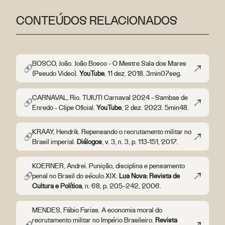
CONTEÚDOS RELACIONADOS
BOSCO, João. João Bosco - O Mestre Sala dos Mares
(Pseudo Video).
YouTube
, 11 dez. 2018. 3min07seg.
CARNAVAL, Rio. TUIUTI Carnaval 2024 - Sambas de
Enredo - Clipe Oficial.
YouTube
, 2 dez. 2023. 5min48.
KRAAY, Hendrik. Repensando o recrutamento militar no
Brasil imperial.
Diálogos
, v. 3, n. 3, p. 113-151, 2017.
KOERNER, Andrei. Punição, disciplina e pensamento
penal no Brasil do século XIX.
Lua Nova: Revista de
Cultura e Política
, n. 68, p. 205–242, 2006.
MENDES, Fábio Farias. A economia moral do
recrutamento militar no Império Brasileiro.
Revista