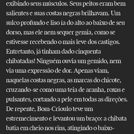
exibindo seus músculos. Seus peitos eram bem
salientes e suas costas negras brilhavam. Um
sulco profundo e liso ía do alto ao baixo de seu
dorso, mas ele nem sequer gemia, como se
estivesse recebendo o mais leve dos castigos.
Entretanto, já tinham dado cinquenta
chibatadas! Ninguém ouvia um gemido, nem
via uma expressão de dor. Apenas viam,
naquelas costas negras, as marcas do chicote,
cruzando-se como uma teia de aranha, roxas e
pulsantes, cortando a pele em todas as direções.
De repente, Bom-Crioulo teve um
estremecimento e levantou um braço: a chibata
batia em cheio nos rins, atingindo o baixo-