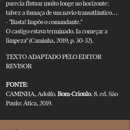
parecia flutuar muito longe no horizonte:
talvez a fumaça de um navio transatlântico…
- "Basta! Impôs o comandante."
O castigo estava terminado. Ia começar a
limpeza" (Caminha, 2019, p. 30-32).
TEXTO ADAPTADO PELO EDITOR
REVISOR
FONTE
:
CAMINHA, Adolfo.
Bom-Crioulo
. 8. ed. São
Paulo: Ática, 2019.