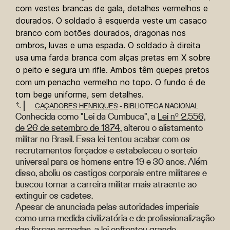
CAÇADORES HENRIQUES
- BIBLIOTECA NACIONAL
Conhecida como "Lei da Cumbuca", a
Lei nº 2.556,
de 26 de setembro de 1874
, alterou o alistamento
militar no Brasil. Essa lei tentou acabar com os
recrutamentos forçados e estabeleceu o sorteio
universal para os homens entre 19 e 30 anos. Além
disso, aboliu os castigos corporais entre militares e
buscou tornar a carreira militar mais atraente ao
extinguir os cadetes.
Apesar de anunciada pelas autoridades imperiais
como uma medida civilizatória e de profissionalização
das forças armadas, a lei enfrentou grande