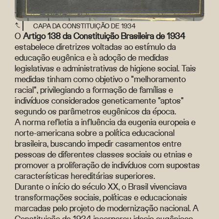
CAPA DA CONSTITUIÇÃO DE 1934
O
Artigo 138 da Constituição Brasileira de 1934
estabelece diretrizes voltadas ao estímulo da
educação eugênica e à adoção de medidas
legislativas e administrativas de higiene social. Tais
medidas tinham como objetivo o "melhoramento
racial", privilegiando a formação de famílias e
indivíduos considerados geneticamente "aptos"
segundo os parâmetros eugênicos da época.
A norma refletia a influência da eugenia europeia e
norte-americana sobre a política educacional
brasileira, buscando impedir casamentos entre
pessoas de diferentes classes sociais ou etnias e
promover a proliferação de indivíduos com supostas
características hereditárias superiores.
Durante o início do século XX, o Brasil vivenciava
transformações sociais, políticas e educacionais
marcadas pelo projeto de modernização nacional. A
Constituição de 1934 incorporou ideais eugênicos