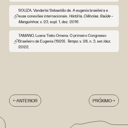
SOUZA, Vanderlei Sebastião de. A eugenia brasileira e
suas conexões internacionais.
História, Ciências, Saúde –
Manguinhos
, v. 23, supl. 1, dez. 2016.
TAMANO, Luana Tieko Omena. O primeiro Congresso
Brasileiro de Eugenia (1929).
Tempo
, v. 28, n. 3, set./dez.
2022.
ANTERIOR
PRÓXIMO