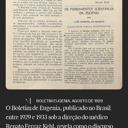
BOLETIM EUGENIA, AGOSTO DE 1929
O Boletim de Eugenia, publicado no Brasil
entre 1929 e 1933 sob a direção do médico
Renato Ferraz Kehl, revela como o discurso