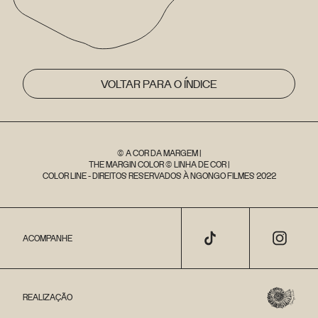
VOLTAR PARA O ÍNDICE
© A COR DA MARGEM |
THE MARGIN COLOR © LINHA DE COR |
COLOR LINE - DIREITOS RESERVADOS À NGONGO FILMES 2022
ACOMPANHE
REALIZAÇÃO