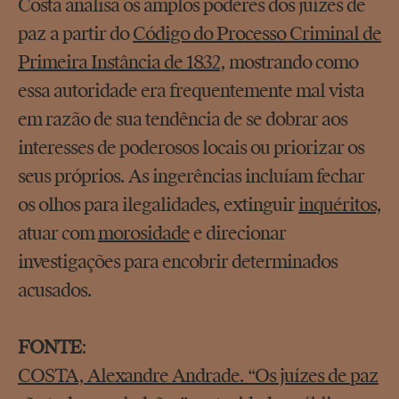
Costa analisa os amplos poderes dos juízes de
paz a partir do
Código do Processo Criminal de
Primeira Instância de 1832
, mostrando como
essa autoridade era frequentemente mal vista
em razão de sua tendência de se dobrar aos
interesses de poderosos locais ou priorizar os
seus próprios. As ingerências incluíam fechar
os olhos para ilegalidades, extinguir
inquéritos
,
atuar com
morosidade
e direcionar
investigações para encobrir determinados
acusados.
FONTE
:
COSTA, Alexandre Andrade. “Os juízes de paz