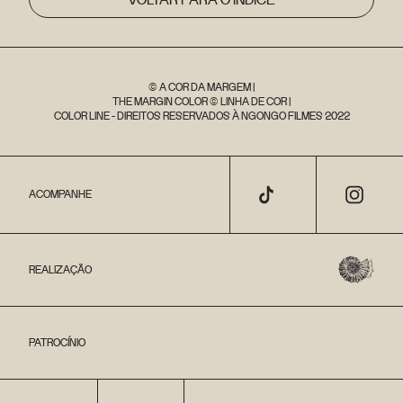
© A COR DA MARGEM |
THE MARGIN COLOR © LINHA DE COR |
COLOR LINE - DIREITOS RESERVADOS À NGONGO FILMES 2022
ACOMPANHE
REALIZAÇÃO
PATROCÍNIO