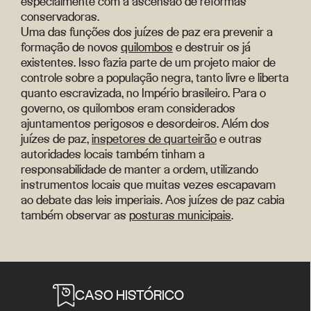
especialmente com a ascensão de reformas
conservadoras.
Uma das funções dos juízes de paz era prevenir a
formação de novos
quilombos
e destruir os já
existentes. Isso fazia parte de um projeto maior de
controle sobre a população negra, tanto livre e liberta
quanto escravizada, no Império brasileiro. Para o
governo, os quilombos eram considerados
ajuntamentos perigosos e desordeiros. Além dos
juízes de paz,
inspetores de quarteirão
e outras
autoridades locais também tinham a
responsabilidade de manter a ordem, utilizando
instrumentos locais que muitas vezes escapavam
ao debate das leis imperiais. Aos juízes de paz cabia
também observar as
posturas municipais
.
CASO HISTÓRICO