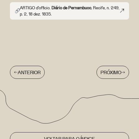
ARTIGO d'officio.
Diário de Pernambuco
, Recife, n. 249,
p. 2, 18 dez. 1835.
ANTERIOR
PRÓXIMO
VOLTAR PARA O ÍNDICE