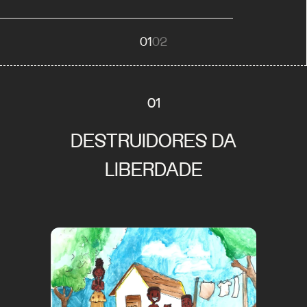
01
02
01
DESTRUIDORES DA
LIBERDADE