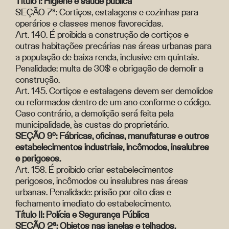
Título I: Higiene e saúde pública
SEÇÃO 7ª: Cortiços, estalagens e cozinhas para
operários e classes menos favorecidas.
Art. 140. É proibida a construção de cortiços e
outras habitações precárias nas áreas urbanas para
a população de baixa renda, inclusive em quintais.
Penalidade: multa de 30$ e obrigação de demolir a
construção.
Art. 145. Cortiços e estalagens devem ser demolidos
ou reformados dentro de um ano conforme o código.
Caso contrário, a demolição será feita pela
municipalidade, às custas do proprietário.
SEÇÃO 9º: Fábricas, oficinas, manufaturas e outros
estabelecimentos industriais, incômodos, insalubres
e perigosos.
Art. 158. É proibido criar estabelecimentos
perigosos, incômodos ou insalubres nas áreas
urbanas. Penalidade: prisão por oito dias e
fechamento imediato do estabelecimento.
Título II: Polícia e Segurança Pública
SEÇÃO 2ª: Objetos nas janelas e telhados,