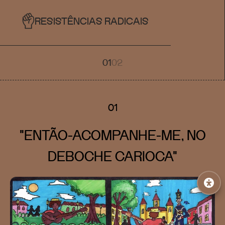
RESISTÊNCIAS RADICAIS
01
02
01
"ENTÃO-ACOMPANHE-ME, NO
DEBOCHE CARIOCA"