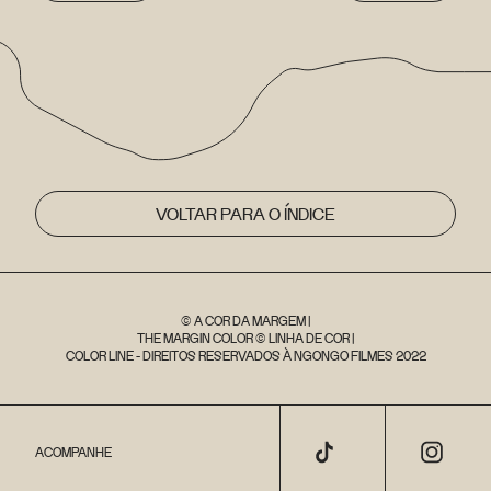
VOLTAR PARA O ÍNDICE
© A COR DA MARGEM |
THE MARGIN COLOR © LINHA DE COR |
COLOR LINE - DIREITOS RESERVADOS À NGONGO FILMES 2022
ACOMPANHE