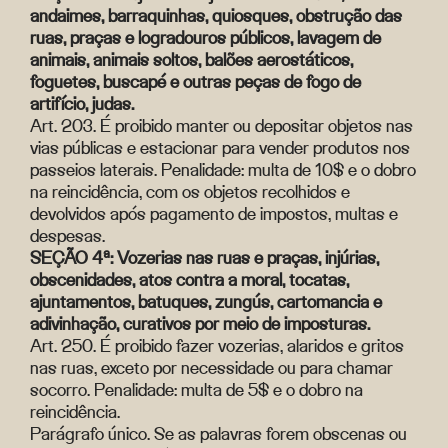
andaimes, barraquinhas, quiosques, obstrução das
ruas, praças e logradouros públicos, lavagem de
animais, animais soltos, balões aerostáticos,
foguetes, buscapé e outras peças de fogo de
artifício, judas.
Art. 203. É proibido manter ou depositar objetos nas
vias públicas e estacionar para vender produtos nos
passeios laterais. Penalidade: multa de 10$ e o dobro
na reincidência, com os objetos recolhidos e
devolvidos após pagamento de impostos, multas e
despesas.
SEÇÃO 4ª: Vozerias nas ruas e praças, injúrias,
obscenidades, atos contra a moral, tocatas,
ajuntamentos, batuques, zungús, cartomancia e
adivinhação, curativos por meio de imposturas.
Art. 250. É proibido fazer vozerias, alaridos e gritos
nas ruas, exceto por necessidade ou para chamar
socorro. Penalidade: multa de 5$ e o dobro na
reincidência.
Parágrafo único. Se as palavras forem obscenas ou