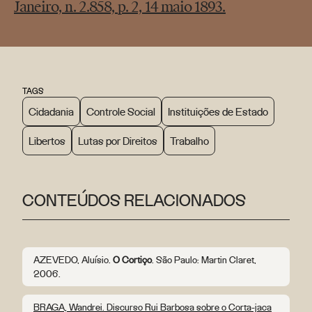
Janeiro, n. 2.858, p. 2, 14 maio 1893.
TAGS
Cidadania
Controle Social
Instituições de Estado
Libertos
Lutas por Direitos
Trabalho
CONTEÚDOS RELACIONADOS
AZEVEDO, Aluísio.
O Cortiço
. São Paulo: Martin Claret,
2006.
BRAGA, Wandrei. Discurso Rui Barbosa sobre o Corta-jaca