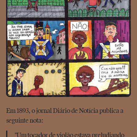
Em 1893, o jornal Diário de Notícia publica a
seguinte nota:
"Um tocador de violão estava preludiando