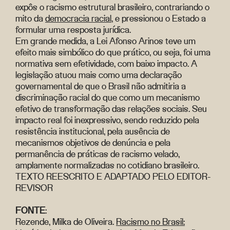
expôs o racismo estrutural brasileiro, contrariando o
mito da
democracia racial
, e pressionou o Estado a
formular uma resposta jurídica.
Em grande medida, a Lei Afonso Arinos teve um
efeito mais simbólico do que prático, ou seja, foi uma
normativa sem efetividade, com baixo impacto. A
legislação atuou mais como uma declaração
governamental de que o Brasil não admitiria a
discriminação racial do que como um mecanismo
efetivo de transformação das relações sociais. Seu
impacto real foi inexpressivo, sendo reduzido pela
resistência institucional, pela ausência de
mecanismos objetivos de denúncia e pela
permanência de práticas de racismo velado,
amplamente normalizadas no cotidiano brasileiro.
TEXTO REESCRITO E ADAPTADO PELO EDITOR-
REVISOR
FONTE
:
Rezende, Milka de Oliveira.
Racismo no Brasil: