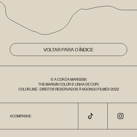
VOLTAR PARA O ÍNDICE
© A COR DA MARGEM |
THE MARGIN COLOR © LINHA DE COR |
COLOR LINE - DIREITOS RESERVADOS À NGONGO FILMES 2022
ACOMPANHE