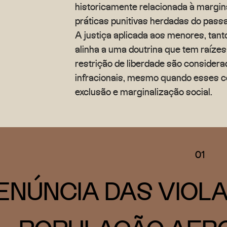
historicamente relacionada à margi
práticas punitivas herdadas do pass
A justiça aplicada aos menores, tanto
alinha a uma doutrina que tem raíze
restrição de liberdade são conside
infracionais, mesmo quando esses 
exclusão e marginalização social.
01
ENÚNCIA DAS VIOL