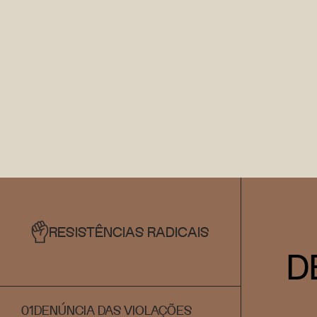
RESISTÊNCIAS RADICAIS
D
01
DENÚNCIA DAS VIOLAÇÕES