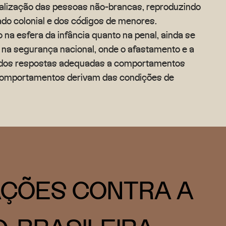
nalização das pessoas não-brancas, reproduzindo
ado colonial e dos códigos de menores.
 na esfera da infância quanto na penal, ainda se
s na segurança nacional, onde o afastamento e a
rados respostas adequadas a comportamentos
comportamentos derivam das condições de
AÇÕES CONTRA A