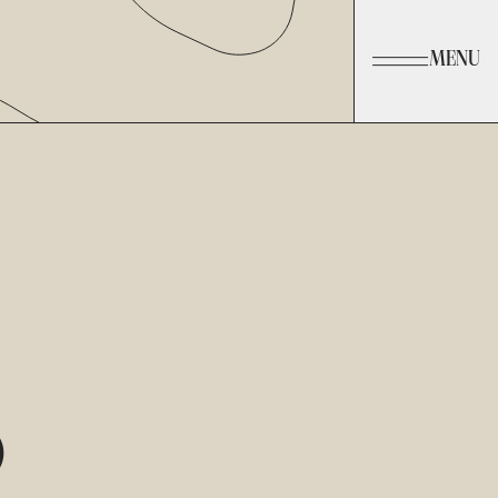
MENU
O