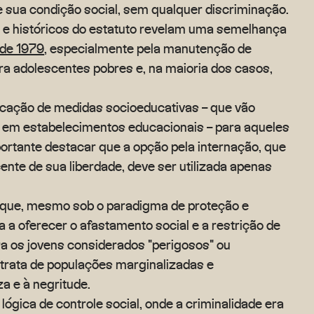
 sua condição social, sem qualquer discriminação.
s e históricos do estatuto revelam uma semelhança
de 1979
, especialmente pela manutenção de
ra adolescentes pobres e, na maioria dos casos,
plicação de medidas socioeducativas – que vão
o em estabelecimentos educacionais – para aqueles
portante destacar que a opção pela internação, que
ente de sua liberdade, deve ser utilizada apenas
 que, mesmo sob o paradigma de proteção e
 a oferecer o afastamento social e a restrição de
a os jovens considerados "perigosos" ou
 trata de populações marginalizadas e
a e à negritude.
ógica de controle social, onde a criminalidade era