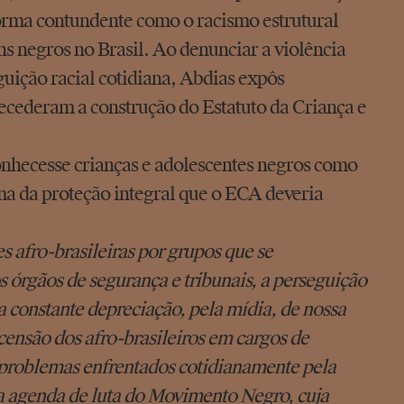
orma contundente como o racismo estrutural
vens negros no Brasil. Ao denunciar a violência
eguição racial cotidiana, Abdias expôs
ecederam a construção do Estatuto da Criança e
onhecesse crianças e adolescentes negros como
gma da proteção integral que o ECA deveria
es afro-brasileiras por grupos que se
 órgãos de segurança e tribunais, a perseguição
 a constante depreciação, pela mídia, de nossa
censão dos afro-brasileiros em cargos de
os problemas enfrentados cotidianamente pela
a agenda de luta do Movimento Negro, cuja