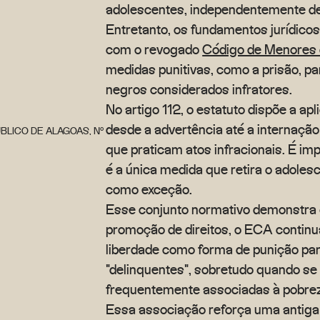
adolescentes, independentemente de
Entretanto, os fundamentos jurídico
com o revogado
Código de Menores 
medidas punitivas, como a prisão, pa
negros considerados infratores.
No artigo 112, o estatuto dispõe a a
desde a advertência até a internaçã
ÚBLICO DE ALAGOAS, Nº
que praticam atos infracionais. É im
é a única medida que retira o adolesc
como exceção.
Esse conjunto normativo demonstra
promoção de direitos, o ECA continua
liberdade como forma de punição par
"delinquentes", sobretudo quando se
frequentemente associadas à pobrez
Essa associação reforça uma antiga l