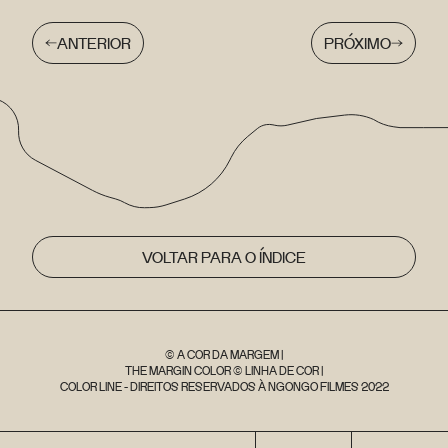
ANTERIOR
PRÓXIMO
VOLTAR PARA O ÍNDICE
© A COR DA MARGEM |
THE MARGIN COLOR © LINHA DE COR |
COLOR LINE - DIREITOS RESERVADOS À NGONGO FILMES 2022