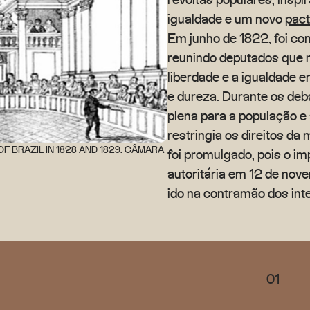
igualdade e um novo
pact
Em junho de 1822, foi c
reunindo deputados que r
liberdade e a igualdade 
e dureza. Durante os deb
plena para a população e
restringia os direitos da
F BRAZIL IN 1828 AND 1829. CÂMARA
foi promulgado, pois o i
autoritária em 12 de nov
ido na contramão dos inte
01