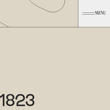
MENU
1823