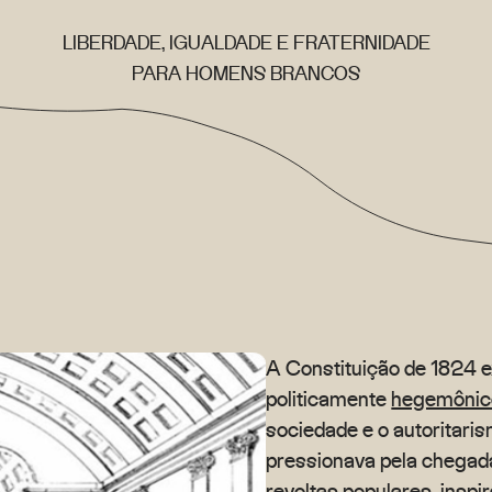
LIBERDADE, IGUALDADE E FRATERNIDADE
PARA HOMENS BRANCOS
A Constituição de 1824 
politicamente
hegemôni
sociedade e o autoritari
pressionava pela chegad
revoltas populares, ins