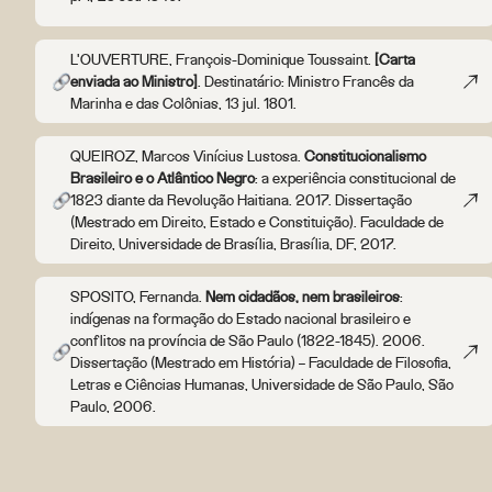
L'OUVERTURE, François-Dominique Toussaint.
[Carta
enviada ao Ministro]
. Destinatário: Ministro Francês da
Marinha e das Colônias, 13 jul. 1801.
QUEIROZ, Marcos Vinícius Lustosa.
Constitucionalismo
Brasileiro e o Atlântico Negro
: a experiência constitucional de
1823 diante da Revolução Haitiana. 2017. Dissertação
(Mestrado em Direito, Estado e Constituição). Faculdade de
Direito, Universidade de Brasília, Brasília, DF, 2017.
SPOSITO, Fernanda.
Nem cidadãos, nem brasileiros
:
indígenas na formação do Estado nacional brasileiro e
conflitos na província de São Paulo (1822-1845). 2006.
Dissertação (Mestrado em História) – Faculdade de Filosofia,
Letras e Ciências Humanas, Universidade de São Paulo, São
Paulo, 2006.