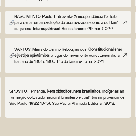
NASCIMENTO, Paulo. Entrevista: ‘A independência foi feita
para evitar uma revolução de escravizados como a do Haiti’,
diz jurista.
Intercept Brasil
, Rio de Janeiro, 29 mar. 2022.
SANTOS, Maria do Carmo Rebouças dos.
Constitucionalismo
e justiça epistêmica
: o lugar do movimento constitucionalista
haitiano de 1801 e 1805. Rio de Janeiro: Telha, 2021.
SPOSITO, Fernanda.
Nem cidadãos, nem brasileiros
: indígenas na
formação do Estado nacional brasileiro e conflitos na província de
São Paulo (1822-1845). São Paulo: Alameda Editorial, 2012.