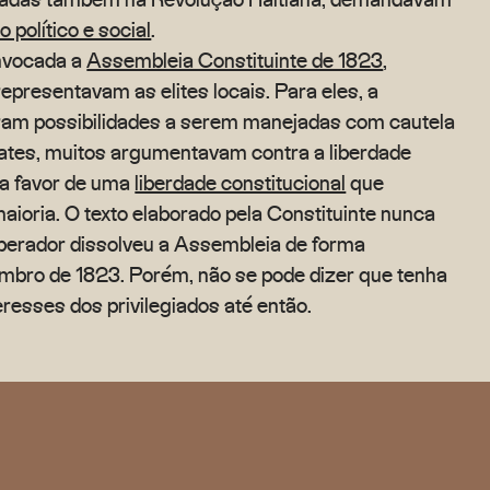
o político e social
.
onvocada a
Assembleia Constituinte de 1823
,
epresentavam as elites locais. Para eles, a
eram possibilidades a serem manejadas com cautela
ates, muitos argumentavam contra a liberdade
 a favor de uma
liberdade constitucional
que
 maioria. O texto elaborado pela Constituinte nunca
mperador dissolveu a Assembleia de forma
embro de 1823. Porém, não se pode dizer que tenha
resses dos privilegiados até então.