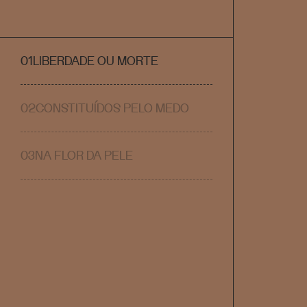
01
LIBERDADE OU MORTE
02
CONSTITUÍDOS PELO MEDO
03
NA FLOR DA PELE