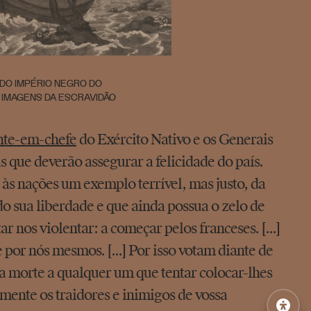
 DO IMPÉRIO NEGRO DO
5. IMAGENS DA ESCRAVIDÃO
te-em-chefe
do Exército Nativo e os Generais
 que deverão assegurar a felicidade do país.
s às nações um exemplo terrível, mas justo, da
o sua liberdade e que ainda possua o zelo de
 nos violentar: a começar pelos franceses. [...]
por nós mesmos. [...] Por isso votam diante de
 a morte a qualquer um que tentar colocar-lhes
amente os traidores e inimigos de vossa