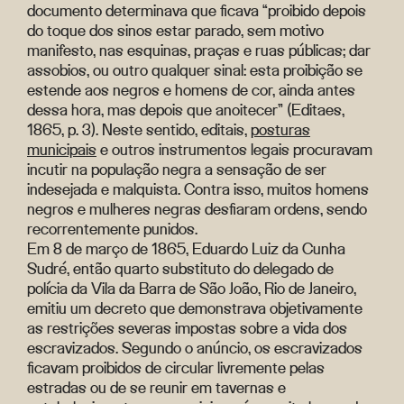
documento determinava que ficava “proibido depois
do toque dos sinos estar parado, sem motivo
manifesto, nas esquinas, praças e ruas públicas; dar
assobios, ou outro qualquer sinal: esta proibição se
estende aos negros e homens de cor, ainda antes
dessa hora, mas depois que anoitecer” (Editaes,
1865, p. 3). Neste sentido, editais,
posturas
municipais
e outros instrumentos legais procuravam
incutir na população negra a sensação de ser
indesejada e malquista. Contra isso, muitos homens
negros e mulheres negras desfiaram ordens, sendo
recorrentemente punidos.
Em 8 de março de 1865, Eduardo Luiz da Cunha
Sudré, então quarto substituto do delegado de
polícia da Vila da Barra de São João, Rio de Janeiro,
emitiu um decreto que demonstrava objetivamente
as restrições severas impostas sobre a vida dos
escravizados. Segundo o anúncio, os escravizados
ficavam proibidos de circular livremente pelas
estradas ou de se reunir em tavernas e