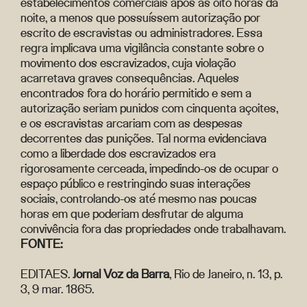
estabelecimentos comerciais após as oito horas da
noite, a menos que possuíssem autorização por
escrito de escravistas ou administradores. Essa
regra implicava uma vigilância constante sobre o
movimento dos escravizados, cuja violação
acarretava graves consequências. Aqueles
encontrados fora do horário permitido e sem a
autorização seriam punidos com cinquenta açoites,
e os escravistas arcariam com as despesas
decorrentes das punições. Tal norma evidenciava
como a liberdade dos escravizados era
rigorosamente cerceada, impedindo-os de ocupar o
espaço público e restringindo suas interações
sociais, controlando-os até mesmo nas poucas
horas em que poderiam desfrutar de alguma
convivência fora das propriedades onde trabalhavam.
FONTE:
EDITAES.
Jornal Voz da Barra
, Rio de Janeiro, n. 13, p.
3, 9 mar. 1865.