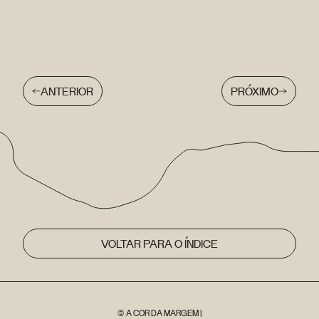
ANTERIOR
PRÓXIMO
VOLTAR PARA O ÍNDICE
© A COR DA MARGEM |