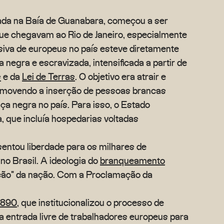
uada na Baía de Guanabara, começou a ser
ue chegavam ao Rio de Janeiro, especialmente
siva de europeus no país esteve diretamente
a negra e escravizada, intensificada a partir de
s
e da
Lei de Terras
. O objetivo era atrair e
romovendo a inserção de pessoas brancas
ça negra no país. Para isso, o Estado
 que incluía hospedarias voltadas
entou liberdade para os milhares de
no Brasil. A ideologia do
branqueamento
zação" da nação. Com a Proclamação da
 1890
, que institucionalizou o processo de
a entrada livre de trabalhadores europeus para