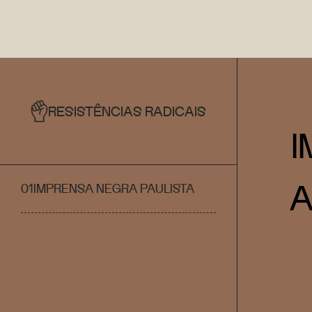
RESISTÊNCIAS RADICAIS
I
A
01
IMPRENSA NEGRA PAULISTA