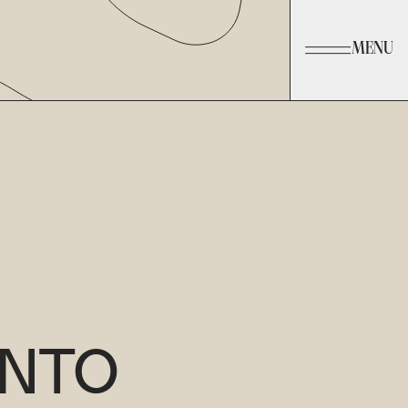
MENU
E
NTO