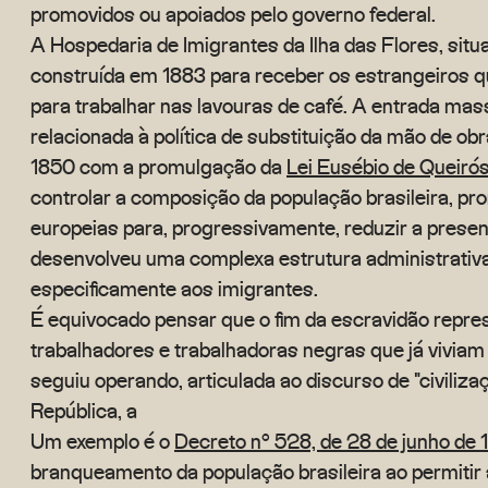
promovidos ou apoiados pelo governo federal.
A Hospedaria de Imigrantes da Ilha das Flores, sit
construída em 1883 para receber os estrangeiros q
para trabalhar nas lavouras de café. A entrada mas
relacionada à política de substituição da mão de obr
1850 com a promulgação da
Lei Eusébio de Queiró
controlar a composição da população brasileira, p
europeias para, progressivamente, reduzir a presen
desenvolveu uma complexa estrutura administrativa,
especificamente aos imigrantes.
É equivocado pensar que o fim da escravidão repres
trabalhadores e trabalhadoras negras que já viviam 
seguiu operando, articulada ao discurso de "civili
República, a
Um exemplo é o
Decreto nº 528, de 28 de junho de
branqueamento da população brasileira ao permitir 