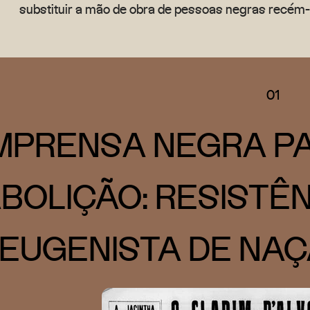
substituir a mão de obra de pessoas negras recém-l
01
MPRENSA NEGRA PA
BOLIÇÃO: RESISTÊN
EUGENISTA DE NAÇ