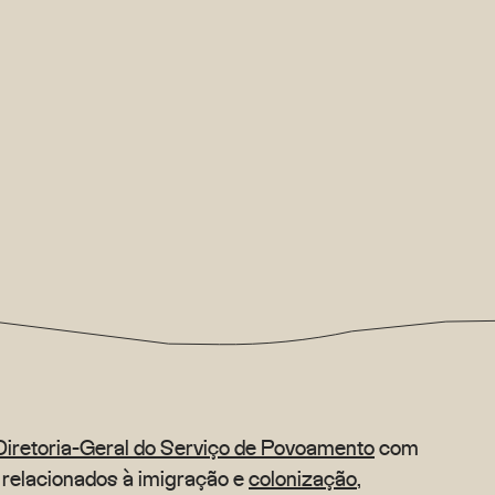
Diretoria-Geral do Serviço de Povoamento
com
s relacionados à imigração e
colonização
,