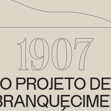
1907
O PROJETO D
BRANQUECIME