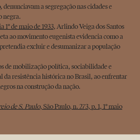
o
, denunciavam a segregação nas cidades e
o negra.
ia 1º de maio de 1933
, Arlindo Veiga dos Santos
direta ao movimento eugenista evidencia como a
 pretendia excluir e desumanizar a população
s de mobilização política, sociabilidade e
da resistência histórica no Brasil, ao enfrentar
negros na construção da nação.
eio de S. Paulo
, São Paulo, n. 273, p. 1, 1º maio