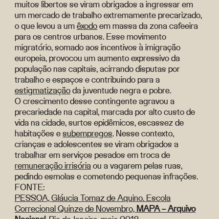
muitos libertos se viram obrigados a ingressar em
um mercado de trabalho extremamente precarizado,
o que levou a um
êxodo
em massa da zona cafeeira
para os centros urbanos. Esse movimento
migratório, somado aos incentivos à imigração
europeia, provocou um aumento expressivo da
população nas capitais, acirrando disputas por
trabalho e espaços e contribuindo para a
estigmatização
da juventude negra e pobre.
O crescimento desse contingente agravou a
precariedade na capital, marcada por alto custo de
vida na cidade, surtos epidêmicos, escassez de
habitações e
subempregos
. Nesse contexto,
crianças e adolescentes se viram obrigados a
trabalhar em serviços pesados em troca de
remuneração irrisória
ou a vagarem pelas ruas,
pedindo esmolas e cometendo pequenas infrações.
FONTE:
PESSOA, Gláucia Tomaz de Aquino. Escola
Correcional Quinze de Novembro,
MAPA – Arquivo