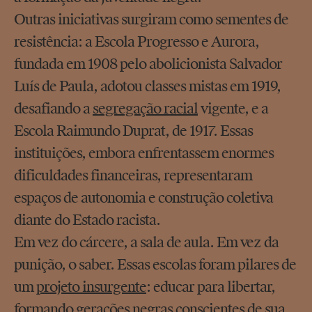
Outras iniciativas surgiram como sementes de
resistência: a Escola Progresso e Aurora,
fundada em 1908 pelo abolicionista Salvador
Luís de Paula, adotou classes mistas em 1919,
desafiando a
segregação racial
vigente, e a
Escola Raimundo Duprat, de 1917. Essas
instituições, embora enfrentassem enormes
dificuldades financeiras, representaram
espaços de autonomia e construção coletiva
diante do Estado racista.
Em vez do cárcere, a sala de aula. Em vez da
punição, o saber. Essas escolas foram pilares de
um
projeto insurgente
: educar para libertar,
formando gerações negras conscientes de sua