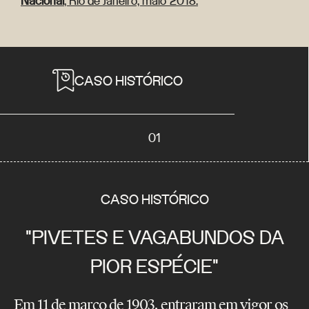
Nacional
, Rio de Janeiro, maio 2018.
CASO HISTÓRICO
01
CASO HISTÓRICO
"PIVETES E VAGABUNDOS DA
PIOR ESPÉCIE"
Em 11 de março de 1903, entraram em vigor os