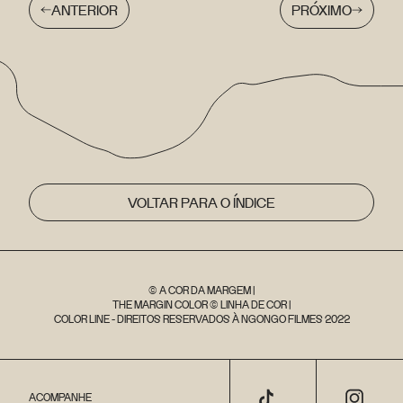
ANTERIOR
PRÓXIMO
VOLTAR PARA O ÍNDICE
© A COR DA MARGEM |
THE MARGIN COLOR © LINHA DE COR |
COLOR LINE - DIREITOS RESERVADOS À NGONGO FILMES 2022
ACOMPANHE