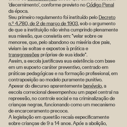
'discernimento', conforme previsto no
Código Penal
da época.
Seu primeiro regulamento foi instituído pelo
Decreto
n.º 4.780, de 2 de março de 1903
, sob o argumento
de que a instituição não vinha cumprindo plenamente
sua missão, que consistia em: "velar sobre os
menores, que, pelo abandono ou miséria dos pais,
viviam às soltas e expostos à prática e
transgressões
próprias de sua idade".
Assim, a escola justificava sua existência com base
em um suposto caráter preventivo, centrado em
práticas pedagógicas e na formação profissional, em
contraposição ao modelo puramente punitivo.
Apesar do discurso aparentemente
benévolo
, a
escola correcional desempenhou um papel central na
repressão, no controle social e na criminalização de
crianças negras, funcionando como um mecanismo
de encarceramento precoce.
A legislação em questão recaía especificamente
sobre crianças de 9 a 14 anos. Após a abolição,