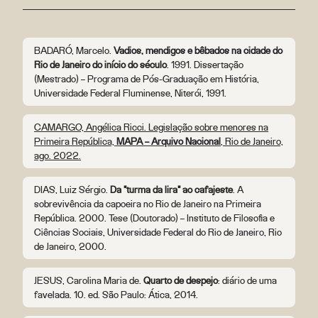
BADARÓ, Marcelo.
Vadios, mendigos e bêbados na cidade do
Rio de Janeiro do início do século
. 1991. Dissertação
(Mestrado) – Programa de Pós-Graduação em História,
Universidade Federal Fluminense, Niterói, 1991.
CAMARGO, Angélica Ricci. Legislação sobre menores na
Primeira República,
MAPA – Arquivo Nacional
, Rio de Janeiro,
ago. 2022.
DIAS, Luiz Sérgio.
Da "turma da lira" ao cafajeste
. A
sobrevivência da capoeira no Rio de Janeiro na Primeira
República. 2000. Tese (Doutorado) – Instituto de Filosofia e
Ciências Sociais, Universidade Federal do Rio de Janeiro, Rio
de Janeiro, 2000.
JESUS, Carolina Maria de.
Quarto de despejo
: diário de uma
favelada. 10. ed. São Paulo: Ática, 2014.