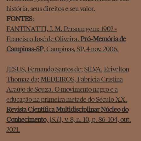
história, seus direitos e seu valor.
FONTES
:
FANTINATTI, J. M. Personagem: 1902 -
Francisco José de Oliveira.
Pró-Memória de
Campinas-SP
, Campinas, SP, 4 nov. 2006.
JESUS, Fernando Santos de; SILVA, Erivelton
Thomaz da; MEDEIROS, Fabrícia Cristina
Araújo de Souza. O movimento negro e a
educação na primeira metade do Século XX.
Revista Científica Multidisciplinar Núcleo do
Conhecimento
, [
S.l.
], v. 8, n. 10, p. 86-104, out.
2021.